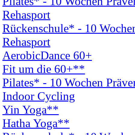
Pilates* - 10 Wochen Präv
Rehasport
Rückenschule* - 10 Woche
Rehasport
AerobicDance 60+
Fit um die 60+**
Pilates* - 10 Wochen Präv
Indoor Cycling
Yin Yoga**
Hatha Yoga**