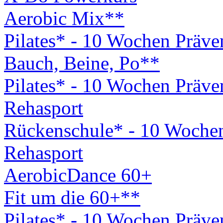
Aerobic Mix**
Pilates* - 10 Wochen Präv
Bauch, Beine, Po**
Pilates* - 10 Wochen Präv
Rehasport
Rückenschule* - 10 Woche
Rehasport
AerobicDance 60+
Fit um die 60+**
Pilates* - 10 Wochen Präv