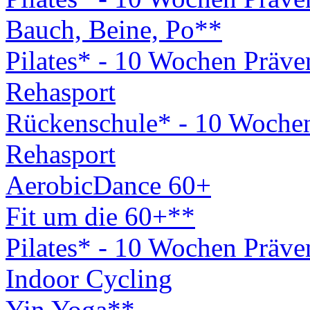
Bauch, Beine, Po**
Pilates* - 10 Wochen Präv
Rehasport
Rückenschule* - 10 Woche
Rehasport
AerobicDance 60+
Fit um die 60+**
Pilates* - 10 Wochen Präv
Indoor Cycling
Yin Yoga**