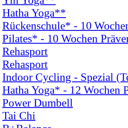
Hatha Yoga**
Rückenschule* - 10 Woche
Pilates* - 10 Wochen Präv
Rehasport
Rehasport
Indoor Cycling - Spezial (
Hatha Yoga* - 12 Wochen 
Power Dumbell
Tai Chi