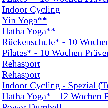
Indoor Cycling
Yin Yoga**
Hatha Yoga**
Rückenschule* - 10 Woche
Pilates* - 10 Wochen Präv
Rehasport
Rehasport
Indoor Cycling - Spezial (
Hatha Yoga* - 12 Wochen 
Power Dumbell