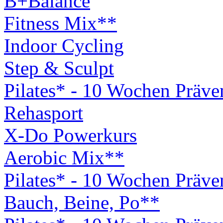
B+Balance
Fitness Mix**
Indoor Cycling
Step & Sculpt
Pilates* - 10 Wochen Präv
Rehasport
X-Do Powerkurs
Aerobic Mix**
Pilates* - 10 Wochen Präv
Bauch, Beine, Po**