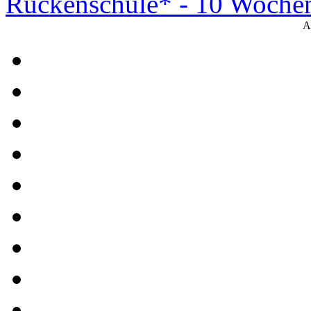
Rückenschule* - 10 Woche
A