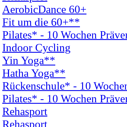
AerobicDance 60+
Fit um die 60+**
Pilates* - 10 Wochen Präv
Indoor Cycling
Yin Yoga**
Hatha Yoga**
Rückenschule* - 10 Woche
Pilates* - 10 Wochen Präv
Rehasport
Rehasport