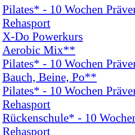
Pilates* - 10 Wochen Präv
Rehasport
X-Do Powerkurs
Aerobic Mix**
Pilates* - 10 Wochen Präv
Bauch, Beine, Po**
Pilates* - 10 Wochen Präv
Rehasport
Rückenschule* - 10 Woche
Rehasport