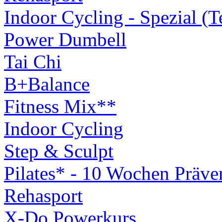
Indoor Cycling - Spezial (
Power Dumbell
Tai Chi
B+Balance
Fitness Mix**
Indoor Cycling
Step & Sculpt
Pilates* - 10 Wochen Präv
Rehasport
X-Do Powerkurs