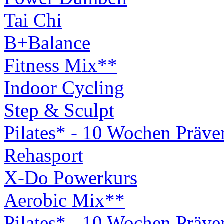
Tai Chi
B+Balance
Fitness Mix**
Indoor Cycling
Step & Sculpt
Pilates* - 10 Wochen Präv
Rehasport
X-Do Powerkurs
Aerobic Mix**
Pilates* - 10 Wochen Präv