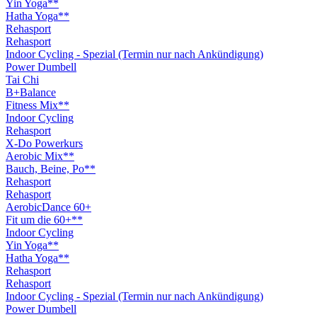
Yin Yoga**
Hatha Yoga**
Rehasport
Rehasport
Indoor Cycling - Spezial (Termin nur nach Ankündigung)
Power Dumbell
Tai Chi
B+Balance
Fitness Mix**
Indoor Cycling
Rehasport
X-Do Powerkurs
Aerobic Mix**
Bauch, Beine, Po**
Rehasport
Rehasport
AerobicDance 60+
Fit um die 60+**
Indoor Cycling
Yin Yoga**
Hatha Yoga**
Rehasport
Rehasport
Indoor Cycling - Spezial (Termin nur nach Ankündigung)
Power Dumbell