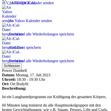
An Google Kalender senden
An Yahoo Kalender senden
Event und alle Wiederholungen speichern
iCal-Datei speichern
Event und alle Wiederholungen speichern
Schliessen
Power Dumbell
Datum:
Montag, 17. Juli 2023
Uhrzeit:
18:30 - 19:30 Uhr
Ort:
Ort
Bodyfit
Beschreibung:
Ist ein Langhantelprogramm zur Kräftigung des gesamten Körpers.
60 Minuten lang trainierst du alle Hauptmuskelgruppen mit den
besten Gewichtsübungen, wie z.B. Squats, Presses, Lifts und Curls.