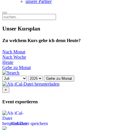
unsere Partner
Unser Kursplan
Zu welchem Kurs gehe ich denn Heute?
Nach Monat
Nach Woche
Heute
Gehe zu Monat
Gehe zu Monat
×
Event exportieren
iCal-Datei speichern