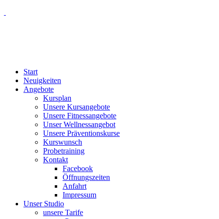
Start
Neuigkeiten
Angebote
Kursplan
Unsere Kursangebote
Unsere Fitnessangebote
Unser Wellnessangebot
Unsere Präventionskurse
Kurswunsch
Probetraining
Kontakt
Facebook
Öffnungszeiten
Anfahrt
Impressum
Unser Studio
unsere Tarife