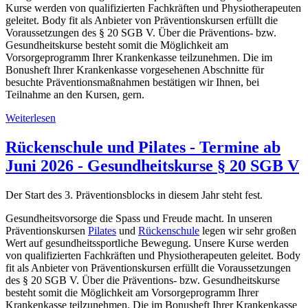
Kurse werden von qualifizierten Fachkräften und Physiotherapeuten
geleitet. Body fit als Anbieter von Präventionskursen erfüllt die
Voraussetzungen des § 20 SGB V. Über die Präventions- bzw.
Gesundheitskurse besteht somit die Möglichkeit am
Vorsorgeprogramm Ihrer Krankenkasse teilzunehmen. Die im
Bonusheft Ihrer Krankenkasse vorgesehenen Abschnitte für
besuchte Präventionsmaßnahmen bestätigen wir Ihnen, bei
Teilnahme an den Kursen, gern.
Weiterlesen
Rückenschule und Pilates - Termine ab
Juni 2026 - Gesundheitskurse § 20 SGB V
Der Start des 3. Präventionsblocks in diesem Jahr steht fest.
Gesundheitsvorsorge die Spass und Freude macht. In unseren
Präventionskursen
Pilates
und
Rückenschule
legen wir sehr großen
Wert auf gesundheitssportliche Bewegung. Unsere Kurse werden
von qualifizierten Fachkräften und Physiotherapeuten geleitet. Body
fit als Anbieter von Präventionskursen erfüllt die Voraussetzungen
des § 20 SGB V. Über die Präventions- bzw. Gesundheitskurse
besteht somit die Möglichkeit am Vorsorgeprogramm Ihrer
Krankenkasse teilzunehmen. Die im Bonusheft Ihrer Krankenkasse