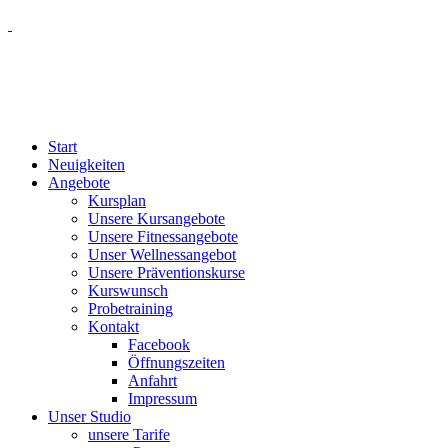
Start
Neuigkeiten
Angebote
Kursplan
Unsere Kursangebote
Unsere Fitnessangebote
Unser Wellnessangebot
Unsere Präventionskurse
Kurswunsch
Probetraining
Kontakt
Facebook
Öffnungszeiten
Anfahrt
Impressum
Unser Studio
unsere Tarife