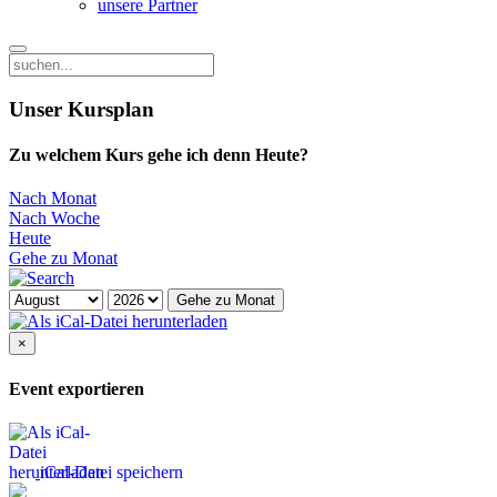
unsere Partner
Unser Kursplan
Zu welchem Kurs gehe ich denn Heute?
Nach Monat
Nach Woche
Heute
Gehe zu Monat
Gehe zu Monat
×
Event exportieren
iCal-Datei speichern