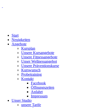
Start
Neuigkeiten
Angebote
Kursplan
Unsere Kursangebote
Unsere Fitnessangebote
Unser Wellnessangebot
Unsere Präventionskurse
Kurswunsch
Probetraining
Kontakt
Facebook
Öffnungszeiten
Anfahrt
Impressum
Unser Studio
unsere Tarife