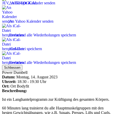
An Google Kalender senden
An Yahoo Kalender senden
Event und alle Wiederholungen speichern
iCal-Datei speichern
Event und alle Wiederholungen speichern
Schliessen
Power Dumbell
Datum:
Montag, 14. August 2023
Uhrzeit:
18:30 - 19:30 Uhr
Ort:
Ort
Bodyfit
Beschreibung:
Ist ein Langhantelprogramm zur Kräftigung des gesamten Körpers.
60 Minuten lang trainierst du alle Hauptmuskelgruppen mit den
besten Gewichtsübungen, wie z.B. Squats, Presses, Lifts und Curls.