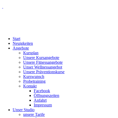
Start
Neuigkeiten
Angebote
Kursplan
Unsere Kursangebote
Unsere Fitnessangebote
Unser Wellnessangebot
Unsere Präventionskurse
Kurswunsch
Probetraining
Kontakt
Facebook
Öffnungszeiten
Anfahrt
Impressum
Unser Studio
unsere Tarife