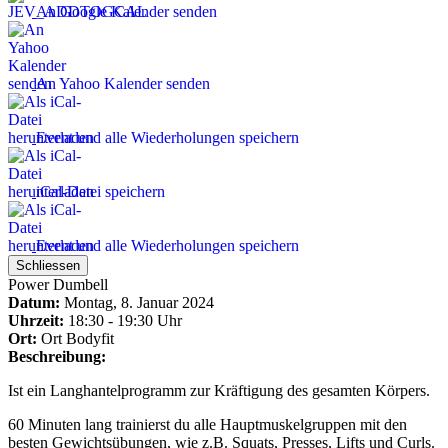
An Google Kalender senden
An Yahoo Kalender senden
Event und alle Wiederholungen speichern
iCal-Datei speichern
Event und alle Wiederholungen speichern
Schliessen
Power Dumbell
Datum:
Montag, 8. Januar 2024
Uhrzeit:
18:30 - 19:30 Uhr
Ort:
Ort
Bodyfit
Beschreibung:
Ist ein Langhantelprogramm zur Kräftigung des gesamten Körpers.
60 Minuten lang trainierst du alle Hauptmuskelgruppen mit den
besten Gewichtsübungen, wie z.B. Squats, Presses, Lifts und Curls.