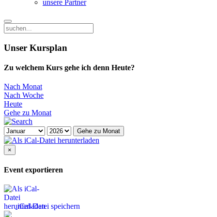
unsere Partner
Unser Kursplan
Zu welchem Kurs gehe ich denn Heute?
Nach Monat
Nach Woche
Heute
Gehe zu Monat
Gehe zu Monat
×
Event exportieren
iCal-Datei speichern