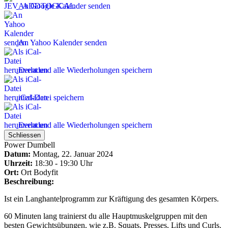
An Google Kalender senden
An Yahoo Kalender senden
Event und alle Wiederholungen speichern
iCal-Datei speichern
Event und alle Wiederholungen speichern
Schliessen
Power Dumbell
Datum:
Montag, 22. Januar 2024
Uhrzeit:
18:30 - 19:30 Uhr
Ort:
Ort
Bodyfit
Beschreibung:
Ist ein Langhantelprogramm zur Kräftigung des gesamten Körpers.
60 Minuten lang trainierst du alle Hauptmuskelgruppen mit den
besten Gewichtsübungen, wie z.B. Squats, Presses, Lifts und Curls.