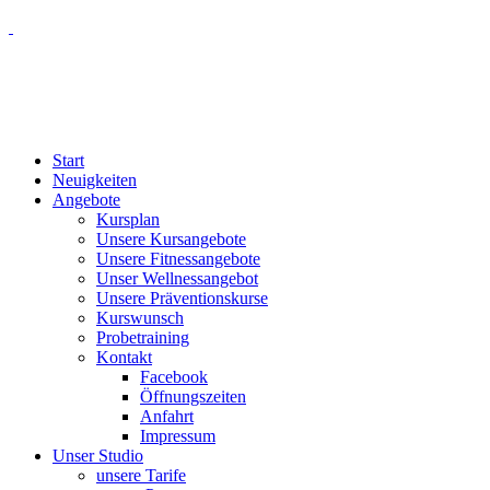
Start
Neuigkeiten
Angebote
Kursplan
Unsere Kursangebote
Unsere Fitnessangebote
Unser Wellnessangebot
Unsere Präventionskurse
Kurswunsch
Probetraining
Kontakt
Facebook
Öffnungszeiten
Anfahrt
Impressum
Unser Studio
unsere Tarife