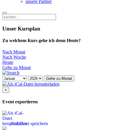
unsere Partner
Unser Kursplan
Zu welchem Kurs gehe ich denn Heute?
Nach Monat
Nach Woche
Heute
Gehe zu Monat
Gehe zu Monat
×
Event exportieren
iCal-Datei speichern