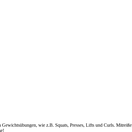
n Gewichtsübungen, wie z.B. Squats, Presses, Lifts und Curls. Mitrei
se!