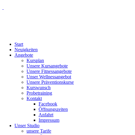
Start
Neuigkeiten
Angebote
Kursplan
Unsere Kursangebote
Unsere Fitnessangebote
Unser Wellnessangebot
Unsere Präventionskurse
Kurswunsch
Probetraining
Kontakt
Facebook
Öffnungszeiten
Anfahrt
Impressum
Unser Studio
unsere Tarife