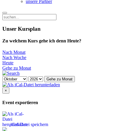
unsere Partner
Unser Kursplan
Zu welchem Kurs gehe ich denn Heute?
Nach Monat
Nach Woche
Heute
Gehe zu Monat
Gehe zu Monat
×
Event exportieren
iCal-Datei speichern