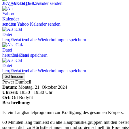
An Google Kalender senden
An Yahoo Kalender senden
Event und alle Wiederholungen speichern
iCal-Datei speichern
Event und alle Wiederholungen speichern
Schliessen
Power Dumbell
Datum:
Montag, 21. Oktober 2024
Uhrzeit:
18:30 - 19:30 Uhr
Ort:
Ort
Bodyfit
Beschreibung:
Ist ein Langhantelprogramm zur Kräftigung des gesamten Körpers.
60 Minuten lang trainierst du alle Hauptmuskelgruppen mit den beste
spornen dich zu Höchstleistungen an und sorgen schnell für Ergebnis