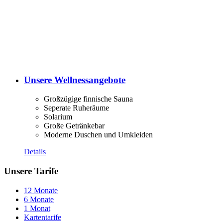
Unsere Wellnessangebote
Großzügige finnische Sauna
Seperate Ruheräume
Solarium
Große Getränkebar
Moderne Duschen und Umkleiden
Details
Unsere Tarife
12 Monate
6 Monate
1 Monat
Kartentarife