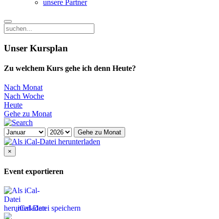
unsere Partner
Unser Kursplan
Zu welchem Kurs gehe ich denn Heute?
Nach Monat
Nach Woche
Heute
Gehe zu Monat
Gehe zu Monat
×
Event exportieren
iCal-Datei speichern