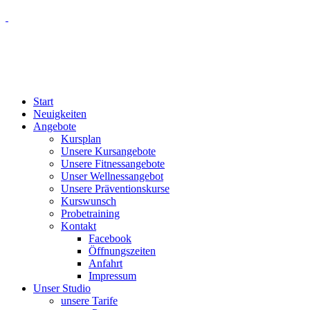
Start
Neuigkeiten
Angebote
Kursplan
Unsere Kursangebote
Unsere Fitnessangebote
Unser Wellnessangebot
Unsere Präventionskurse
Kurswunsch
Probetraining
Kontakt
Facebook
Öffnungszeiten
Anfahrt
Impressum
Unser Studio
unsere Tarife