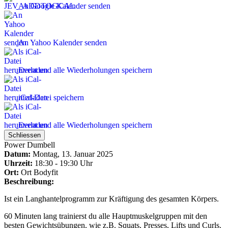
An Google Kalender senden
An Yahoo Kalender senden
Event und alle Wiederholungen speichern
iCal-Datei speichern
Event und alle Wiederholungen speichern
Schliessen
Power Dumbell
Datum:
Montag, 13. Januar 2025
Uhrzeit:
18:30 - 19:30 Uhr
Ort:
Ort
Bodyfit
Beschreibung:
Ist ein Langhantelprogramm zur Kräftigung des gesamten Körpers.
60 Minuten lang trainierst du alle Hauptmuskelgruppen mit den
besten Gewichtsübungen, wie z.B. Squats, Presses, Lifts und Curls.