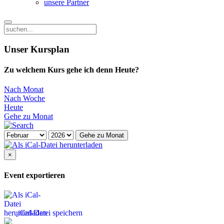
unsere Partner
Unser Kursplan
Zu welchem Kurs gehe ich denn Heute?
Nach Monat
Nach Woche
Heute
Gehe zu Monat
Gehe zu Monat
×
Event exportieren
iCal-Datei speichern