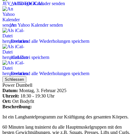
An Google Kalender senden
An Yahoo Kalender senden
Event und alle Wiederholungen speichern
iCal-Datei speichern
Event und alle Wiederholungen speichern
Schliessen
Power Dumbell
Datum:
Montag, 3. Februar 2025
Uhrzeit:
18:30 - 19:30 Uhr
Ort:
Ort
Bodyfit
Beschreibung:
Ist ein Langhantelprogramm zur Kräftigung des gesamten Körpers.
60 Minuten lang trainierst du alle Hauptmuskelgruppen mit den
besten Gewichtsübungen, wie z.B. Squats, Presses, Lifts und Curls.