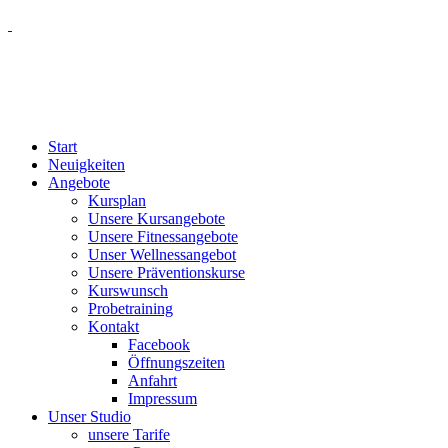
Start
Neuigkeiten
Angebote
Kursplan
Unsere Kursangebote
Unsere Fitnessangebote
Unser Wellnessangebot
Unsere Präventionskurse
Kurswunsch
Probetraining
Kontakt
Facebook
Öffnungszeiten
Anfahrt
Impressum
Unser Studio
unsere Tarife