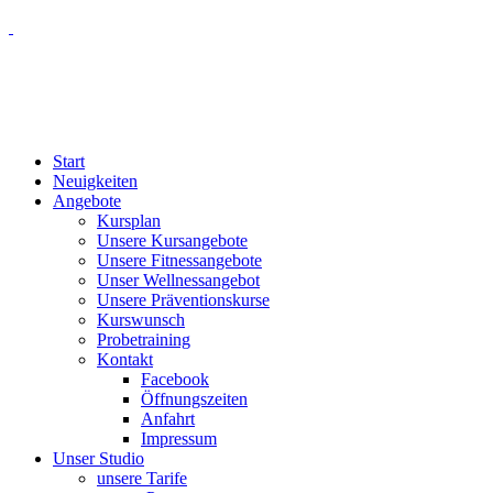
Start
Neuigkeiten
Angebote
Kursplan
Unsere Kursangebote
Unsere Fitnessangebote
Unser Wellnessangebot
Unsere Präventionskurse
Kurswunsch
Probetraining
Kontakt
Facebook
Öffnungszeiten
Anfahrt
Impressum
Unser Studio
unsere Tarife