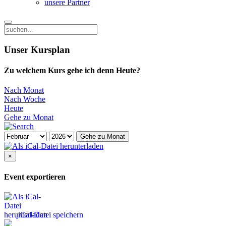
unsere Partner
Unser Kursplan
Zu welchem Kurs gehe ich denn Heute?
Nach Monat
Nach Woche
Heute
Gehe zu Monat
Gehe zu Monat
×
Event exportieren
iCal-Datei speichern