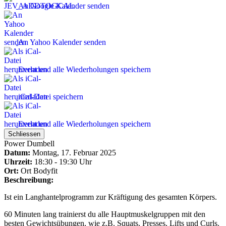
An Google Kalender senden
An Yahoo Kalender senden
Event und alle Wiederholungen speichern
iCal-Datei speichern
Event und alle Wiederholungen speichern
Schliessen
Power Dumbell
Datum:
Montag, 17. Februar 2025
Uhrzeit:
18:30 - 19:30 Uhr
Ort:
Ort
Bodyfit
Beschreibung:
Ist ein Langhantelprogramm zur Kräftigung des gesamten Körpers.
60 Minuten lang trainierst du alle Hauptmuskelgruppen mit den
besten Gewichtsübungen, wie z.B. Squats, Presses, Lifts und Curls.