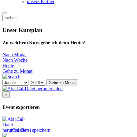
unsere Partner
Unser Kursplan
Zu welchem Kurs gehe ich denn Heute?
Nach Monat
Nach Woche
Heute
Gehe zu Monat
Gehe zu Monat
×
Event exportieren
iCal-Datei speichern