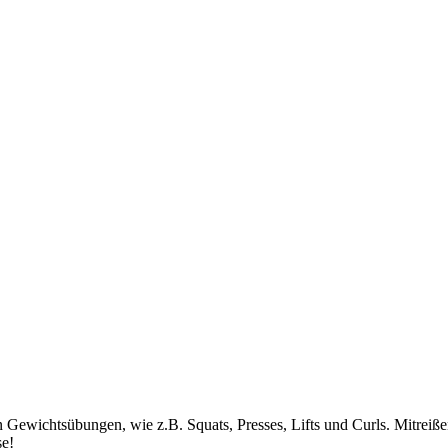
n Gewichtsübungen, wie z.B. Squats, Presses, Lifts und Curls. Mitrei
se!