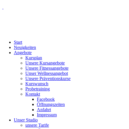
Start
Neuigkeiten
Angebote
Kursplan
Unsere Kursangebote
Unsere Fitnessangebote
Unser Wellnessangebot
Unsere Präventionskurse
Kurswunsch
Probetraining
Kontakt
Facebook
Öffnungszeiten
Anfahrt
Impressum
Unser Studio
unsere Tarife