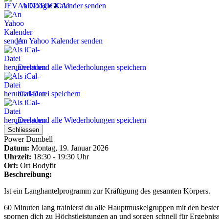
An Google Kalender senden
An Yahoo Kalender senden
Event und alle Wiederholungen speichern
iCal-Datei speichern
Event und alle Wiederholungen speichern
Schliessen
Power Dumbell
Datum:
Montag, 19. Januar 2026
Uhrzeit:
18:30 - 19:30 Uhr
Ort:
Ort
Bodyfit
Beschreibung:
Ist ein Langhantelprogramm zur Kräftigung des gesamten Körpers.
60 Minuten lang trainierst du alle Hauptmuskelgruppen mit den beste
spornen dich zu Höchstleistungen an und sorgen schnell für Ergebnis