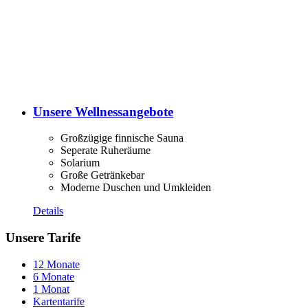
Unsere Wellnessangebote
Großzügige finnische Sauna
Seperate Ruheräume
Solarium
Große Getränkebar
Moderne Duschen und Umkleiden
Details
Unsere Tarife
12 Monate
6 Monate
1 Monat
Kartentarife