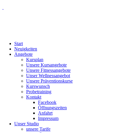
Start
Neuigkeiten
Angebote
Kursplan
Unsere Kursangebote
Unsere Fitnessangebote
Unser Wellnessangebot
Unsere Präventionskurse
Kurswunsch
Probetraining
Kontakt
Facebook
Öffnungszeiten
Anfahrt
Impressum
Unser Studio
unsere Tarife