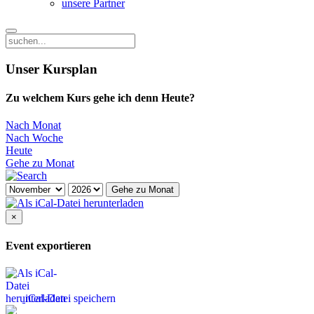
unsere Partner
Unser Kursplan
Zu welchem Kurs gehe ich denn Heute?
Nach Monat
Nach Woche
Heute
Gehe zu Monat
Gehe zu Monat
×
Event exportieren
iCal-Datei speichern