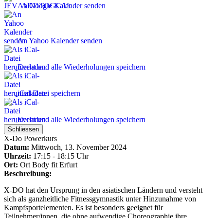
An Google Kalender senden
An Yahoo Kalender senden
Event und alle Wiederholungen speichern
iCal-Datei speichern
Event und alle Wiederholungen speichern
Schliessen
X-Do Powerkurs
Datum:
Mittwoch, 13. November 2024
Uhrzeit:
17:15 - 18:15 Uhr
Ort:
Ort
Body fit Erfurt
Beschreibung:
X-DO hat den Ursprung in den asiatischen Ländern und versteht
sich als ganzheitliche Fitnessgymnastik unter Hinzunahme von
Kampfsportelementen. Es ist besonders geeignet für
Teilnehmer/innen, die ohne aufwendige Choreographie ihre