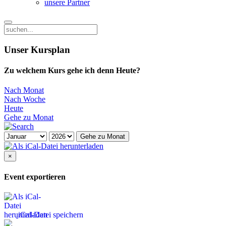
unsere Partner
Unser Kursplan
Zu welchem Kurs gehe ich denn Heute?
Nach Monat
Nach Woche
Heute
Gehe zu Monat
Gehe zu Monat
×
Event exportieren
iCal-Datei speichern