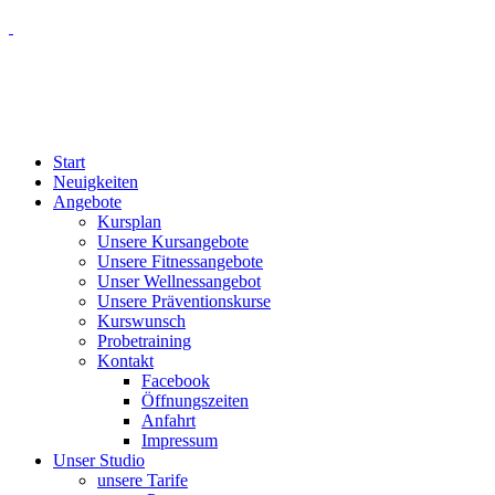
Start
Neuigkeiten
Angebote
Kursplan
Unsere Kursangebote
Unsere Fitnessangebote
Unser Wellnessangebot
Unsere Präventionskurse
Kurswunsch
Probetraining
Kontakt
Facebook
Öffnungszeiten
Anfahrt
Impressum
Unser Studio
unsere Tarife