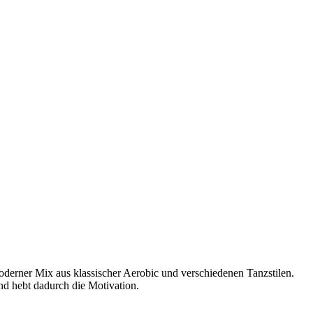
moderner Mix aus klassischer Aerobic und verschiedenen Tanzstilen.
und hebt dadurch die Motivation.