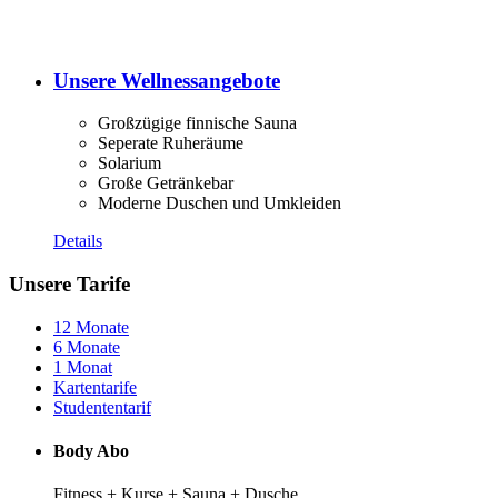
Unsere Wellnessangebote
Großzügige finnische Sauna
Seperate Ruheräume
Solarium
Große Getränkebar
Moderne Duschen und Umkleiden
Details
Unsere Tarife
12 Monate
6 Monate
1 Monat
Kartentarife
Studententarif
Body Abo
Fitness + Kurse + Sauna + Dusche