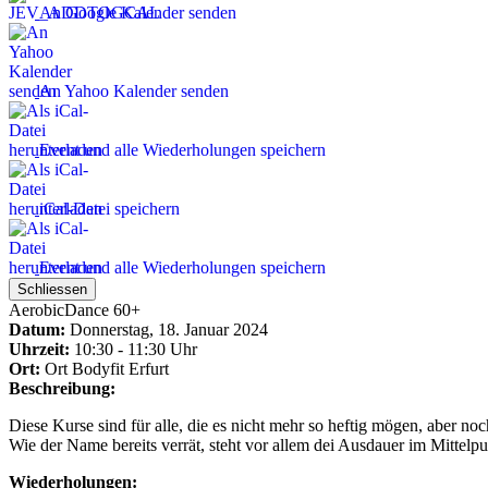
An Google Kalender senden
An Yahoo Kalender senden
Event und alle Wiederholungen speichern
iCal-Datei speichern
Event und alle Wiederholungen speichern
Schliessen
AerobicDance 60+
Datum:
Donnerstag, 18. Januar 2024
Uhrzeit:
10:30 - 11:30 Uhr
Ort:
Ort
Bodyfit Erfurt
Beschreibung:
Diese Kurse sind für alle, die es nicht mehr so heftig mögen, aber n
Wie der Name bereits verrät, steht vor allem dei Ausdauer im Mittelpu
Wiederholungen: