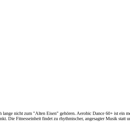
och lange nicht zum "Alten Eisen" gehören. Aerobic Dance 60+ ist ein 
nkt. Die Fitnesseinheit findet zu rhythmischer, angesagter Musik statt 