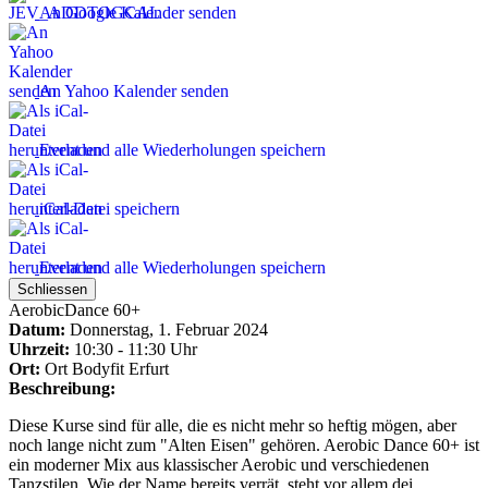
An Google Kalender senden
An Yahoo Kalender senden
Event und alle Wiederholungen speichern
iCal-Datei speichern
Event und alle Wiederholungen speichern
Schliessen
AerobicDance 60+
Datum:
Donnerstag, 1. Februar 2024
Uhrzeit:
10:30 - 11:30 Uhr
Ort:
Ort
Bodyfit Erfurt
Beschreibung:
Diese Kurse sind für alle, die es nicht mehr so heftig mögen, aber
noch lange nicht zum "Alten Eisen" gehören. Aerobic Dance 60+ ist
ein moderner Mix aus klassischer Aerobic und verschiedenen
Tanzstilen. Wie der Name bereits verrät, steht vor allem dei