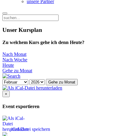
unsere Partner
Unser Kursplan
Zu welchem Kurs gehe ich denn Heute?
Nach Monat
Nach Woche
Heute
Gehe zu Monat
Gehe zu Monat
×
Event exportieren
iCal-Datei speichern