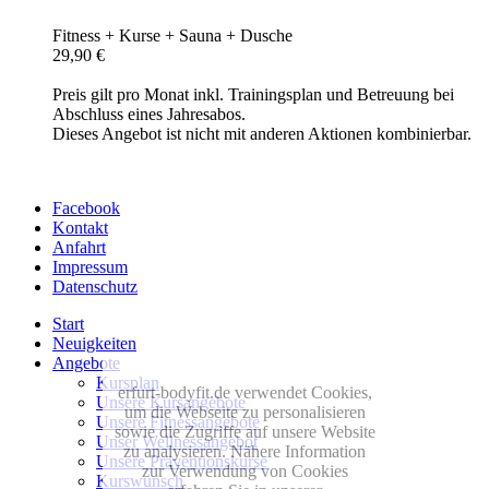
Fitness + Kurse + Sauna + Dusche
29,90 €
Preis gilt pro Monat inkl. Trainingsplan und Betreuung bei
Abschluss eines Jahresabos.
Dieses Angebot ist nicht mit anderen Aktionen kombinierbar.
Facebook
Kontakt
Anfahrt
Impressum
Datenschutz
Start
Neuigkeiten
Angebote
Kursplan
erfurt-bodyfit.de verwendet Cookies,
Unsere Kursangebote
um die Webseite zu personalisieren
Unsere Fitnessangebote
sowie die Zugriffe auf unsere Website
Unser Wellnessangebot
zu analysieren. Nähere Information
Unsere Präventionskurse
zur Verwendung von Cookies
Kurswunsch