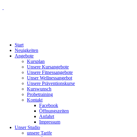
Start
Neuigkeiten
Angebote
Kursplan
Unsere Kursangebote
Unsere Fitnessangebote
Unser Wellnessangebot
Unsere Präventionskurse
Kurswunsch
Probetraining
Kontakt
Facebook
Öffnungszeiten
Anfahrt
Impressum
Unser Studio
unsere Tarife