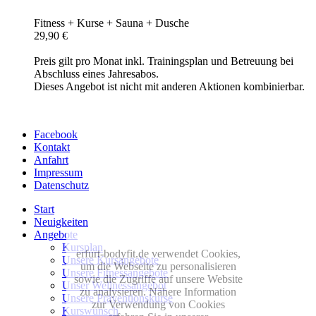
Fitness + Kurse + Sauna + Dusche
29,90 €
Preis gilt pro Monat inkl. Trainingsplan und Betreuung bei
Abschluss eines Jahresabos.
Dieses Angebot ist nicht mit anderen Aktionen kombinierbar.
Facebook
Kontakt
Anfahrt
Impressum
Datenschutz
Start
Neuigkeiten
Angebote
Kursplan
erfurt-bodyfit.de verwendet Cookies,
Unsere Kursangebote
um die Webseite zu personalisieren
Unsere Fitnessangebote
sowie die Zugriffe auf unsere Website
Unser Wellnessangebot
zu analysieren. Nähere Information
Unsere Präventionskurse
zur Verwendung von Cookies
Kurswunsch