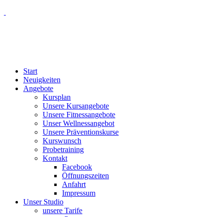
Start
Neuigkeiten
Angebote
Kursplan
Unsere Kursangebote
Unsere Fitnessangebote
Unser Wellnessangebot
Unsere Präventionskurse
Kurswunsch
Probetraining
Kontakt
Facebook
Öffnungszeiten
Anfahrt
Impressum
Unser Studio
unsere Tarife