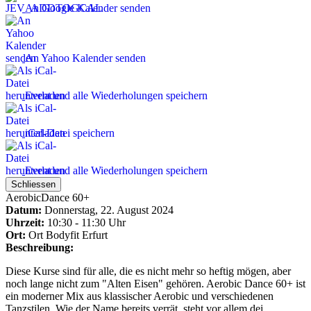
An Google Kalender senden
An Yahoo Kalender senden
Event und alle Wiederholungen speichern
iCal-Datei speichern
Event und alle Wiederholungen speichern
Schliessen
AerobicDance 60+
Datum:
Donnerstag, 22. August 2024
Uhrzeit:
10:30 - 11:30 Uhr
Ort:
Ort
Bodyfit Erfurt
Beschreibung:
Diese Kurse sind für alle, die es nicht mehr so heftig mögen, aber
noch lange nicht zum "Alten Eisen" gehören. Aerobic Dance 60+ ist
ein moderner Mix aus klassischer Aerobic und verschiedenen
Tanzstilen. Wie der Name bereits verrät, steht vor allem dei