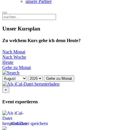
unsere Partner
Unser Kursplan
Zu welchem Kurs gehe ich denn Heute?
Nach Monat
Nach Woche
Heute
Gehe zu Monat
Gehe zu Monat
×
Event exportieren
iCal-Datei speichern