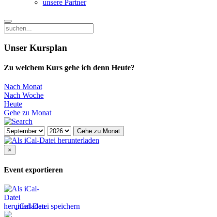
unsere Partner
Unser Kursplan
Zu welchem Kurs gehe ich denn Heute?
Nach Monat
Nach Woche
Heute
Gehe zu Monat
Gehe zu Monat
×
Event exportieren
iCal-Datei speichern