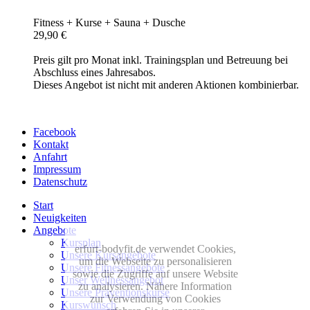
Fitness + Kurse + Sauna + Dusche
29,90 €
Preis gilt pro Monat inkl. Trainingsplan und Betreuung bei
Abschluss eines Jahresabos.
Dieses Angebot ist nicht mit anderen Aktionen kombinierbar.
Facebook
Kontakt
Anfahrt
Impressum
Datenschutz
Start
Neuigkeiten
Angebote
Kursplan
erfurt-bodyfit.de verwendet Cookies,
Unsere Kursangebote
um die Webseite zu personalisieren
Unsere Fitnessangebote
sowie die Zugriffe auf unsere Website
Unser Wellnessangebot
zu analysieren. Nähere Information
Unsere Präventionskurse
zur Verwendung von Cookies
Kurswunsch