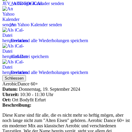
An Google Kalender senden
An Yahoo Kalender senden
Event und alle Wiederholungen speichern
iCal-Datei speichern
Event und alle Wiederholungen speichern
Schliessen
AerobicDance 60+
Datum:
Donnerstag, 19. September 2024
Uhrzeit:
10:30 - 11:30 Uhr
Ort:
Ort
Bodyfit Erfurt
Beschreibung:
Diese Kurse sind für alle, die es nicht mehr so heftig mögen, aber
noch lange nicht zum "Alten Eisen" gehören. Aerobic Dance 60+ ist
ein moderner Mix aus klassischer Aerobic und verschiedenen
Tanzstilen. Wie der Name bereits verrät, steht vor allem dei