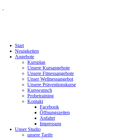
Start
Neuigkeiten
Angebote
Kursplan
Unsere Kursangebote
Unsere Fitnessangebote
Unser Wellnessangebot
Unsere Präventionskurse
Kurswunsch
Probetraining
Kontakt
Facebook
Öffnungszeiten
Anfahrt
Impressum
Unser Studio
unsere Tarife