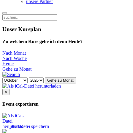
unsere Partner
Unser Kursplan
Zu welchem Kurs gehe ich denn Heute?
Nach Monat
Nach Woche
Heute
Gehe zu Monat
Gehe zu Monat
×
Event exportieren
iCal-Datei speichern