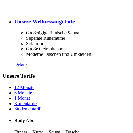
Unsere Wellnessangebote
Großzügige finnische Sauna
Seperate Ruheräume
Solarium
Große Getränkebar
Moderne Duschen und Umkleiden
Details
Unsere Tarife
12 Monate
6 Monate
1 Monat
Kartentarife
Studententarif
Body Abo
Fitness + Kurse + Sauna + Dusche