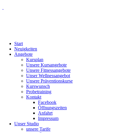
Start
Neuigkeiten
Angebote
Kursplan
Unsere Kursangebote
Unsere Fitnessangebote
Unser Wellnessangebot
Unsere Präventionskurse
Kurswunsch
Probetraining
Kontakt
Facebook
Öffnungszeiten
Anfahrt
Impressum
Unser Studio
unsere Tarife