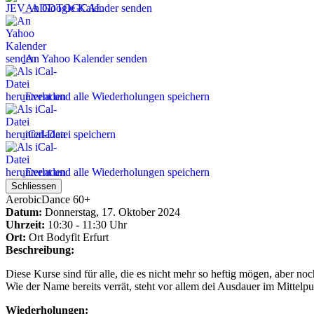
An Google Kalender senden
An Yahoo Kalender senden
Event und alle Wiederholungen speichern
iCal-Datei speichern
Event und alle Wiederholungen speichern
Schliessen
AerobicDance 60+
Datum:
Donnerstag, 17. Oktober 2024
Uhrzeit:
10:30 - 11:30 Uhr
Ort:
Ort
Bodyfit Erfurt
Beschreibung:
Diese Kurse sind für alle, die es nicht mehr so heftig mögen, aber n
Wie der Name bereits verrät, steht vor allem dei Ausdauer im Mittelpu
Wiederholungen: