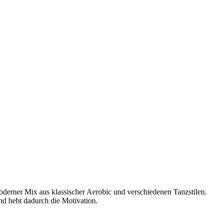
moderner Mix aus klassischer Aerobic und verschiedenen Tanzstilen.
und hebt dadurch die Motivation.