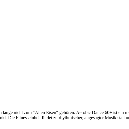
och lange nicht zum "Alten Eisen" gehören. Aerobic Dance 60+ ist ein 
nkt. Die Fitnesseinheit findet zu rhythmischer, angesagter Musik statt 