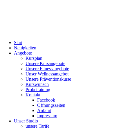
Start
Neuigkeiten
Angebote
Kursplan
Unsere Kursangebote
Unsere Fitnessangebote
Unser Wellnessangebot
Unsere Präventionskurse
Kurswunsch
Probetraining
Kontakt
Facebook
Öffnungszeiten
Anfahrt
Impressum
Unser Studio
unsere Tarife