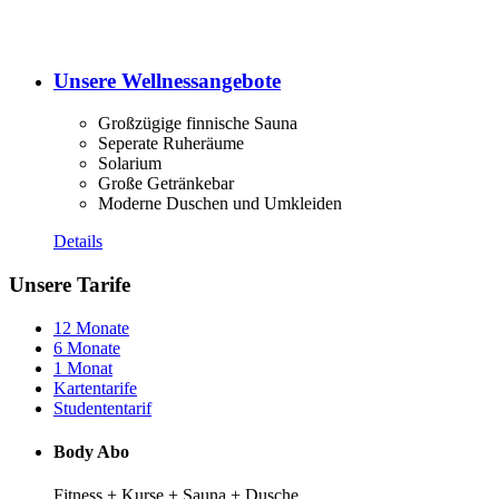
Unsere Wellnessangebote
Großzügige finnische Sauna
Seperate Ruheräume
Solarium
Große Getränkebar
Moderne Duschen und Umkleiden
Details
Unsere Tarife
12 Monate
6 Monate
1 Monat
Kartentarife
Studententarif
Body Abo
Fitness + Kurse + Sauna + Dusche