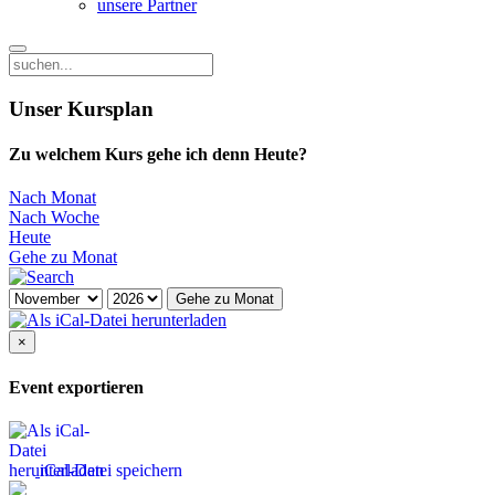
unsere Partner
Unser Kursplan
Zu welchem Kurs gehe ich denn Heute?
Nach Monat
Nach Woche
Heute
Gehe zu Monat
Gehe zu Monat
×
Event exportieren
iCal-Datei speichern