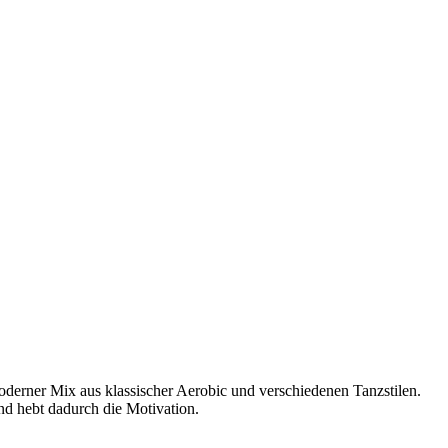
moderner Mix aus klassischer Aerobic und verschiedenen Tanzstilen.
und hebt dadurch die Motivation.