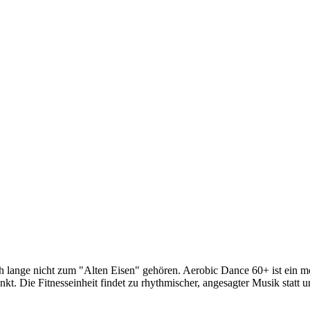
och lange nicht zum "Alten Eisen" gehören. Aerobic Dance 60+ ist ein 
nkt. Die Fitnesseinheit findet zu rhythmischer, angesagter Musik statt 