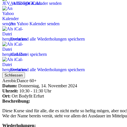
An Google Kalender senden
An Yahoo Kalender senden
Event und alle Wiederholungen speichern
iCal-Datei speichern
Event und alle Wiederholungen speichern
Schliessen
AerobicDance 60+
Datum:
Donnerstag, 14. November 2024
Uhrzeit:
10:30 - 11:30 Uhr
Ort:
Ort
Bodyfit Erfurt
Beschreibung:
Diese Kurse sind für alle, die es nicht mehr so heftig mögen, aber n
Wie der Name bereits verrät, steht vor allem dei Ausdauer im Mittelpu
Wiederholungen: