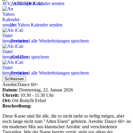
An Google Kalender senden
An Yahoo Kalender senden
Event und alle Wiederholungen speichern
iCal-Datei speichern
Event und alle Wiederholungen speichern
Schliessen
AerobicDance 60+
Datum:
Donnerstag, 22. Januar 2026
Uhrzeit:
10:30 - 11:30 Uhr
Ort:
Ort
Bodyfit Erfurt
Beschreibung:
Diese Kurse sind für alle, die es nicht mehr so heftig mögen, aber
noch lange nicht zum "Alten Eisen" gehören. Aerobic Dance 60+ ist
ein moderner Mix aus klassischer Aerobic und verschiedenen
Tanzstilen. Wie der Name bereits verrät, steht vor allem dei