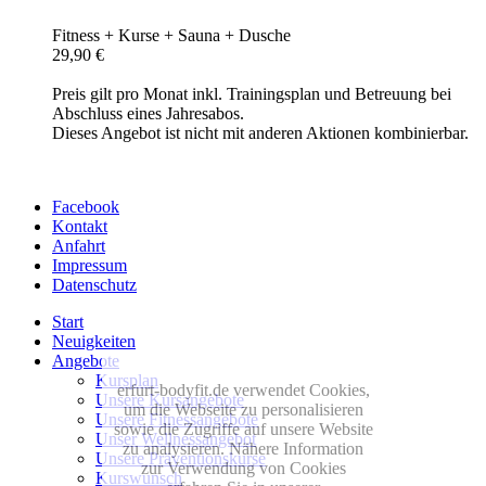
Fitness + Kurse + Sauna + Dusche
29,90 €
Preis gilt pro Monat inkl. Trainingsplan und Betreuung bei
Abschluss eines Jahresabos.
Dieses Angebot ist nicht mit anderen Aktionen kombinierbar.
Facebook
Kontakt
Anfahrt
Impressum
Datenschutz
Start
Neuigkeiten
Angebote
Kursplan
erfurt-bodyfit.de verwendet Cookies,
Unsere Kursangebote
um die Webseite zu personalisieren
Unsere Fitnessangebote
sowie die Zugriffe auf unsere Website
Unser Wellnessangebot
zu analysieren. Nähere Information
Unsere Präventionskurse
zur Verwendung von Cookies
Kurswunsch