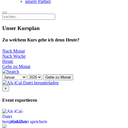
unsere Partner
Unser Kursplan
Zu welchem Kurs gehe ich denn Heute?
Nach Monat
Nach Woche
Heute
Gehe zu Monat
Gehe zu Monat
×
Event exportieren
iCal-Datei speichern