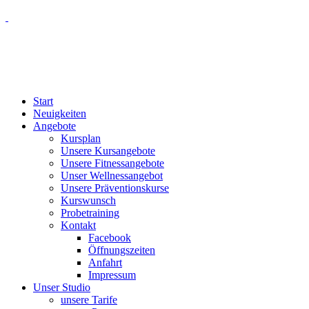
Start
Neuigkeiten
Angebote
Kursplan
Unsere Kursangebote
Unsere Fitnessangebote
Unser Wellnessangebot
Unsere Präventionskurse
Kurswunsch
Probetraining
Kontakt
Facebook
Öffnungszeiten
Anfahrt
Impressum
Unser Studio
unsere Tarife