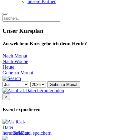
unsere Partner
Unser Kursplan
Zu welchem Kurs gehe ich denn Heute?
Nach Monat
Nach Woche
Heute
Gehe zu Monat
Gehe zu Monat
×
Event exportieren
iCal-Datei speichern