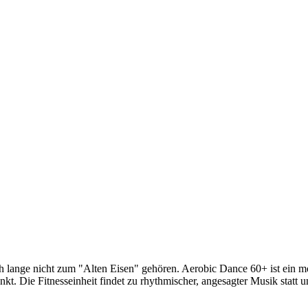
och lange nicht zum "Alten Eisen" gehören. Aerobic Dance 60+ ist ein 
nkt. Die Fitnesseinheit findet zu rhythmischer, angesagter Musik statt 