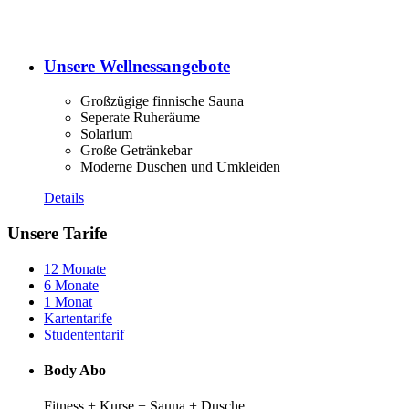
Unsere Wellnessangebote
Großzügige finnische Sauna
Seperate Ruheräume
Solarium
Große Getränkebar
Moderne Duschen und Umkleiden
Details
Unsere Tarife
12 Monate
6 Monate
1 Monat
Kartentarife
Studententarif
Body Abo
Fitness + Kurse + Sauna + Dusche