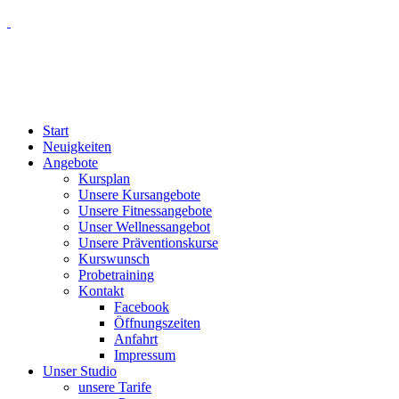
Start
Neuigkeiten
Angebote
Kursplan
Unsere Kursangebote
Unsere Fitnessangebote
Unser Wellnessangebot
Unsere Präventionskurse
Kurswunsch
Probetraining
Kontakt
Facebook
Öffnungszeiten
Anfahrt
Impressum
Unser Studio
unsere Tarife