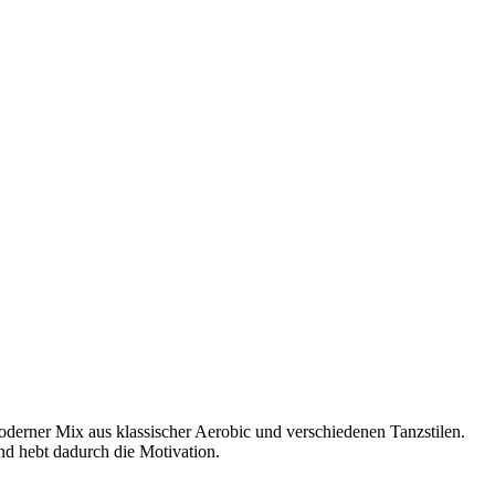
moderner Mix aus klassischer Aerobic und verschiedenen Tanzstilen.
und hebt dadurch die Motivation.