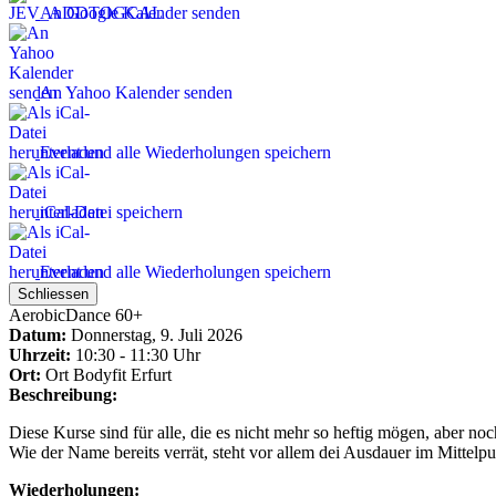
An Google Kalender senden
An Yahoo Kalender senden
Event und alle Wiederholungen speichern
iCal-Datei speichern
Event und alle Wiederholungen speichern
Schliessen
AerobicDance 60+
Datum:
Donnerstag, 9. Juli 2026
Uhrzeit:
10:30 - 11:30 Uhr
Ort:
Ort
Bodyfit Erfurt
Beschreibung:
Diese Kurse sind für alle, die es nicht mehr so heftig mögen, aber n
Wie der Name bereits verrät, steht vor allem dei Ausdauer im Mittelpu
Wiederholungen: