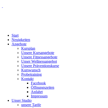
Start
Neuigkeiten
Angebote
Kursplan
Unsere Kursangebote
Unsere Fitnessangebote
Unser Wellnessangebot
Unsere Präventionskurse
Kurswunsch
Probetraining
Kontakt
Facebook
Öffnungszeiten
Anfahrt
Impressum
Unser Studio
unsere Tarife