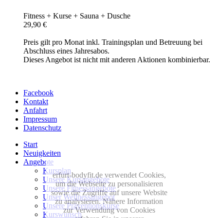
Fitness + Kurse + Sauna + Dusche
29,90 €
Preis gilt pro Monat inkl. Trainingsplan und Betreuung bei
Abschluss eines Jahresabos.
Dieses Angebot ist nicht mit anderen Aktionen kombinierbar.
Facebook
Kontakt
Anfahrt
Impressum
Datenschutz
Start
Neuigkeiten
Angebote
Kursplan
erfurt-bodyfit.de verwendet Cookies,
Unsere Kursangebote
um die Webseite zu personalisieren
Unsere Fitnessangebote
sowie die Zugriffe auf unsere Website
Unser Wellnessangebot
zu analysieren. Nähere Information
Unsere Präventionskurse
zur Verwendung von Cookies
Kurswunsch