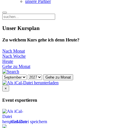
unsere Partner
Unser Kursplan
Zu welchem Kurs gehe ich denn Heute?
Nach Monat
Nach Woche
Heute
Gehe zu Monat
Gehe zu Monat
×
Event exportieren
iCal-Datei speichern