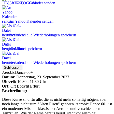
An Google Kalender senden
An Yahoo Kalender senden
Event und alle Wiederholungen speichern
iCal-Datei speichern
Event und alle Wiederholungen speichern
Schliessen
AerobicDance 60+
Datum:
Donnerstag, 23. September 2027
Uhrzeit:
10:30 - 11:30 Uhr
Ort:
Ort
Bodyfit Erfurt
Beschreibung:
Diese Kurse sind für alle, die es nicht mehr so heftig mögen, aber
noch lange nicht zum "Alten Eisen" gehören. Aerobic Dance 60+ ist
ein moderner Mix aus klassischer Aerobic und verschiedenen
Tanzstilen. Wie der Name bereits verrät, steht vor allem dei