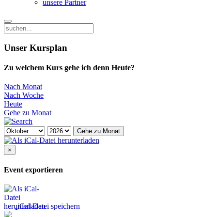
unsere Partner
Unser Kursplan
Zu welchem Kurs gehe ich denn Heute?
Nach Monat
Nach Woche
Heute
Gehe zu Monat
Gehe zu Monat
×
Event exportieren
iCal-Datei speichern