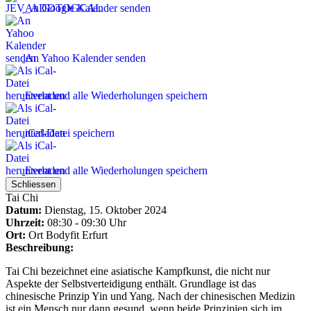
An Google Kalender senden
An Yahoo Kalender senden
Event und alle Wiederholungen speichern
iCal-Datei speichern
Event und alle Wiederholungen speichern
Schliessen
Tai Chi
Datum:
Dienstag, 15. Oktober 2024
Uhrzeit:
08:30 - 09:30 Uhr
Ort:
Ort
Bodyfit Erfurt
Beschreibung:
Tai Chi bezeichnet eine asiatische Kampfkunst, die nicht nur
Aspekte der Selbstverteidigung enthält. Grundlage ist das
chinesische Prinzip Yin und Yang. Nach der chinesischen Medizin
ist ein Mensch nur dann gesund, wenn beide Prinzipien sich im