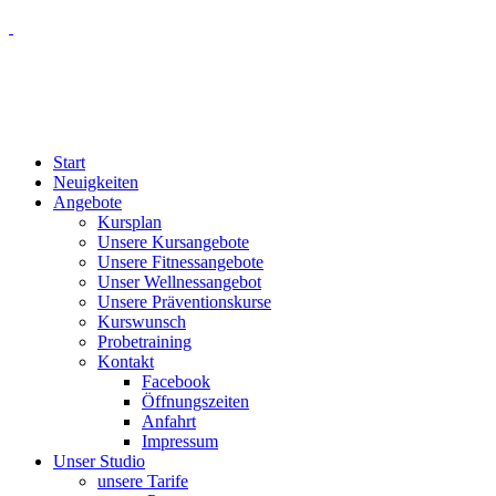
Start
Neuigkeiten
Angebote
Kursplan
Unsere Kursangebote
Unsere Fitnessangebote
Unser Wellnessangebot
Unsere Präventionskurse
Kurswunsch
Probetraining
Kontakt
Facebook
Öffnungszeiten
Anfahrt
Impressum
Unser Studio
unsere Tarife