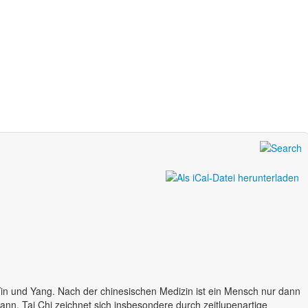
p Yin und Yang. Nach der chinesischen Medizin ist ein Mensch nur dann
ann. Tai Chi zeichnet sich insbesondere durch zeitlupenartige