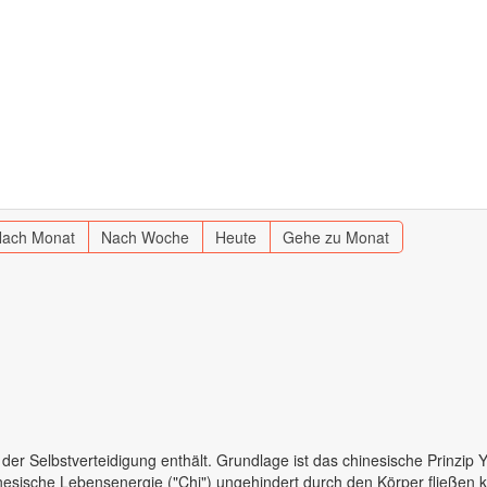
Nach Monat
Nach Woche
Heute
Gehe zu Monat
 der Selbstverteidigung enthält. Grundlage ist das chinesische Prinzi
nesische Lebensenergie ("Chi") ungehindert durch den Körper fließen k