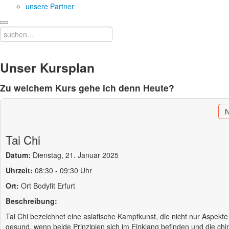
unsere Partner
Unser Kursplan
Zu welchem Kurs gehe ich denn Heute?
Tai Chi
Datum:
Dienstag, 21. Januar 2025
Uhrzeit:
08:30 - 09:30 Uhr
Ort:
Ort
Bodyfit Erfurt
Beschreibung:
Tai Chi bezeichnet eine asiatische Kampfkunst, die nicht nur Aspekte
gesund, wenn beide Prinzipien sich im Einklang befinden und die chi