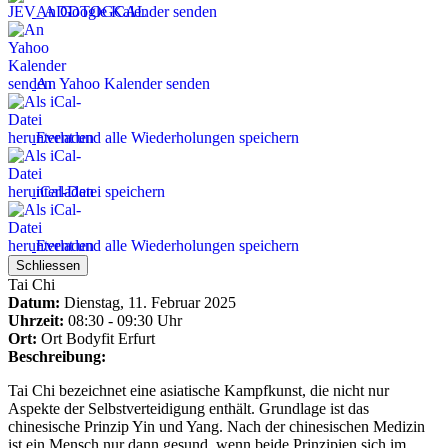
An Google Kalender senden
An Yahoo Kalender senden
Event und alle Wiederholungen speichern
iCal-Datei speichern
Event und alle Wiederholungen speichern
Schliessen
Tai Chi
Datum:
Dienstag, 11. Februar 2025
Uhrzeit:
08:30 - 09:30 Uhr
Ort:
Ort
Bodyfit Erfurt
Beschreibung:
Tai Chi bezeichnet eine asiatische Kampfkunst, die nicht nur
Aspekte der Selbstverteidigung enthält. Grundlage ist das
chinesische Prinzip Yin und Yang. Nach der chinesischen Medizin
ist ein Mensch nur dann gesund, wenn beide Prinzipien sich im