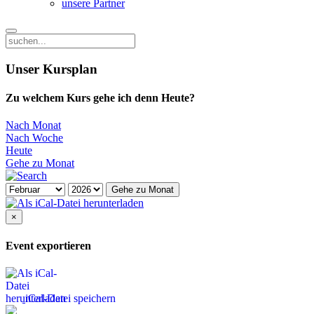
unsere Partner
Unser Kursplan
Zu welchem Kurs gehe ich denn Heute?
Nach Monat
Nach Woche
Heute
Gehe zu Monat
Gehe zu Monat
×
Event exportieren
iCal-Datei speichern