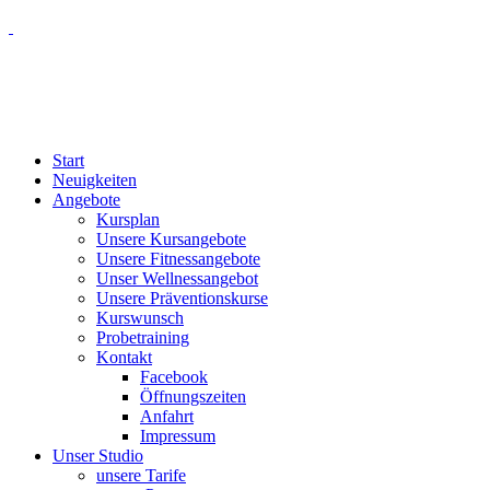
Start
Neuigkeiten
Angebote
Kursplan
Unsere Kursangebote
Unsere Fitnessangebote
Unser Wellnessangebot
Unsere Präventionskurse
Kurswunsch
Probetraining
Kontakt
Facebook
Öffnungszeiten
Anfahrt
Impressum
Unser Studio
unsere Tarife