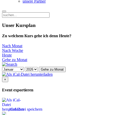
unsere Partner
Unser Kursplan
Zu welchem Kurs gehe ich denn Heute?
Nach Monat
Nach Woche
Heute
Gehe zu Monat
Gehe zu Monat
×
Event exportieren
iCal-Datei speichern