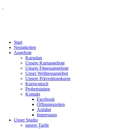
Start
Neuigkeiten
Angebote
Kursplan
Unsere Kursangebote
Unsere Fitnessangebote
Unser Wellnessangebot
Unsere Präventionskurse
Kurswunsch
Probetraining
Kontakt
Facebook
Öffnungszeiten
Anfahrt
Impressum
Unser Studio
unsere Tarife