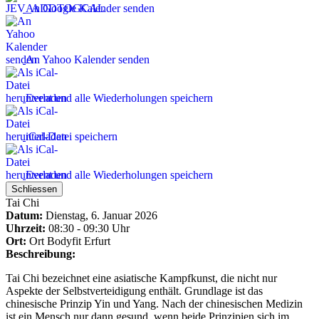
An Google Kalender senden
An Yahoo Kalender senden
Event und alle Wiederholungen speichern
iCal-Datei speichern
Event und alle Wiederholungen speichern
Schliessen
Tai Chi
Datum:
Dienstag, 6. Januar 2026
Uhrzeit:
08:30 - 09:30 Uhr
Ort:
Ort
Bodyfit Erfurt
Beschreibung:
Tai Chi bezeichnet eine asiatische Kampfkunst, die nicht nur
Aspekte der Selbstverteidigung enthält. Grundlage ist das
chinesische Prinzip Yin und Yang. Nach der chinesischen Medizin
ist ein Mensch nur dann gesund, wenn beide Prinzipien sich im