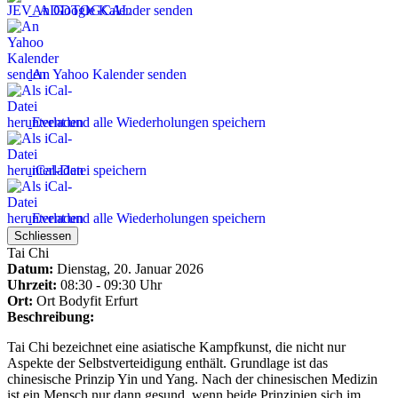
An Google Kalender senden
An Yahoo Kalender senden
Event und alle Wiederholungen speichern
iCal-Datei speichern
Event und alle Wiederholungen speichern
Schliessen
Tai Chi
Datum:
Dienstag, 20. Januar 2026
Uhrzeit:
08:30 - 09:30 Uhr
Ort:
Ort
Bodyfit Erfurt
Beschreibung:
Tai Chi bezeichnet eine asiatische Kampfkunst, die nicht nur
Aspekte der Selbstverteidigung enthält. Grundlage ist das
chinesische Prinzip Yin und Yang. Nach der chinesischen Medizin
ist ein Mensch nur dann gesund, wenn beide Prinzipien sich im