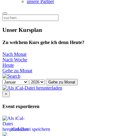
unsere Partner
Unser Kursplan
Zu welchem Kurs gehe ich denn Heute?
Nach Monat
Nach Woche
Heute
Gehe zu Monat
Gehe zu Monat
×
Event exportieren
iCal-Datei speichern