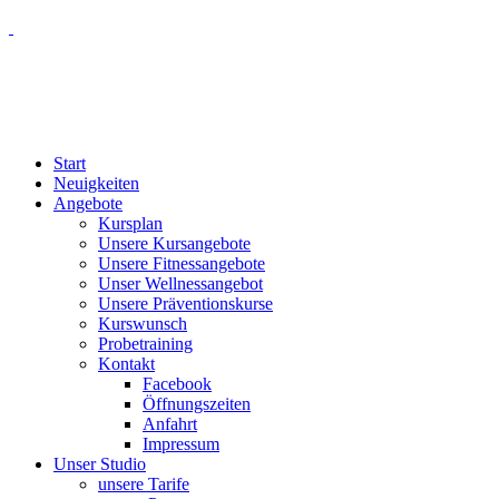
Start
Neuigkeiten
Angebote
Kursplan
Unsere Kursangebote
Unsere Fitnessangebote
Unser Wellnessangebot
Unsere Präventionskurse
Kurswunsch
Probetraining
Kontakt
Facebook
Öffnungszeiten
Anfahrt
Impressum
Unser Studio
unsere Tarife