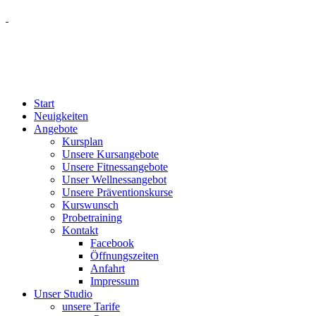
Start
Neuigkeiten
Angebote
Kursplan
Unsere Kursangebote
Unsere Fitnessangebote
Unser Wellnessangebot
Unsere Präventionskurse
Kurswunsch
Probetraining
Kontakt
Facebook
Öffnungszeiten
Anfahrt
Impressum
Unser Studio
unsere Tarife