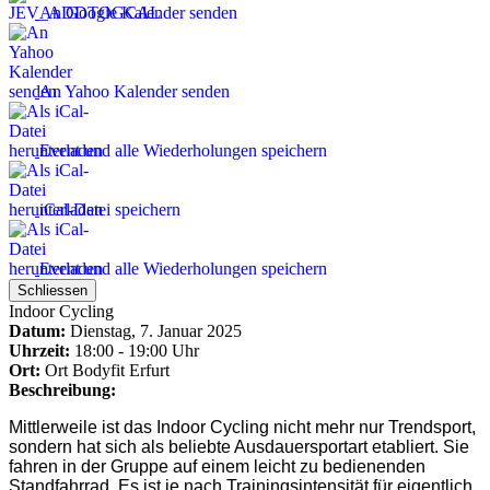
An Google Kalender senden
An Yahoo Kalender senden
Event und alle Wiederholungen speichern
iCal-Datei speichern
Event und alle Wiederholungen speichern
Schliessen
Indoor Cycling
Datum:
Dienstag, 7. Januar 2025
Uhrzeit:
18:00 - 19:00 Uhr
Ort:
Ort
Bodyfit Erfurt
Beschreibung:
Mittlerweile ist das Indoor Cycling nicht mehr nur Trendsport,
sondern hat sich als beliebte
Ausdauersport
art etabliert. Sie
fahren in der Gruppe auf einem leicht zu bedienenden
Standfahrrad. Es ist je nach Trainingsintensität für eigentlich