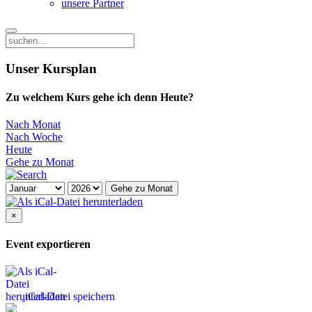
unsere Partner
Unser Kursplan
Zu welchem Kurs gehe ich denn Heute?
Nach Monat
Nach Woche
Heute
Gehe zu Monat
Gehe zu Monat
×
Event exportieren
iCal-Datei speichern