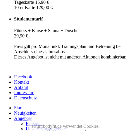
Tageskarte 15,90 €
10-er Karte 129,00 €
Studententarif
Fitness + Kurse + Sauna + Dusche
29,90 €
Preis gilt pro Monat inkl. Trainingsplan und Betreuung bei
Abschluss eines Jahresabos.
Dieses Angebot ist nicht mit anderen Aktionen kombinierbar.
Facebook
Kontakt
Anfahrt
Impressum
Datenschutz
Start
Neuigkeiten
Angebote
Kursplan
erfurt-bodyfit.de verwendet Cookies,
Unsere Kursangebote