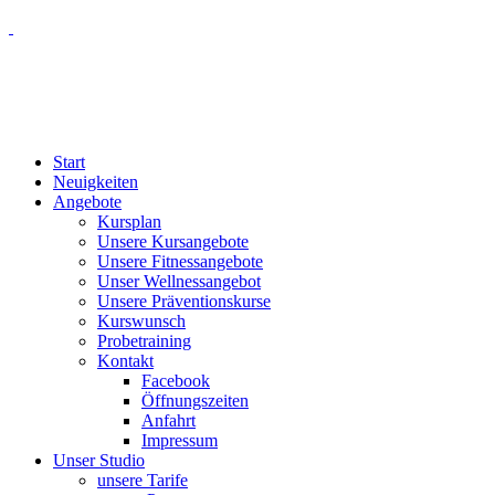
Start
Neuigkeiten
Angebote
Kursplan
Unsere Kursangebote
Unsere Fitnessangebote
Unser Wellnessangebot
Unsere Präventionskurse
Kurswunsch
Probetraining
Kontakt
Facebook
Öffnungszeiten
Anfahrt
Impressum
Unser Studio
unsere Tarife