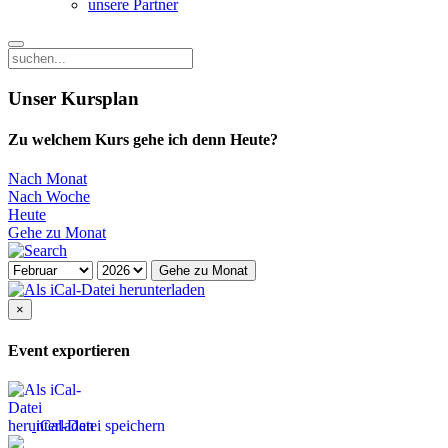
unsere Partner
Unser Kursplan
Zu welchem Kurs gehe ich denn Heute?
Nach Monat
Nach Woche
Heute
Gehe zu Monat
Gehe zu Monat
×
Event exportieren
iCal-Datei speichern