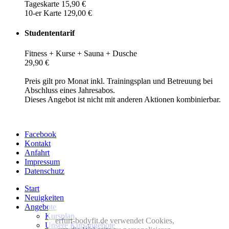
Tageskarte 15,90 €
10-er Karte 129,00 €
Studententarif
Fitness + Kurse + Sauna + Dusche
29,90 €
Preis gilt pro Monat inkl. Trainingsplan und Betreuung bei
Abschluss eines Jahresabos.
Dieses Angebot ist nicht mit anderen Aktionen kombinierbar.
Facebook
Kontakt
Anfahrt
Impressum
Datenschutz
Start
Neuigkeiten
Angebote
Kursplan
erfurt-bodyfit.de verwendet Cookies,
Unsere Kursangebote