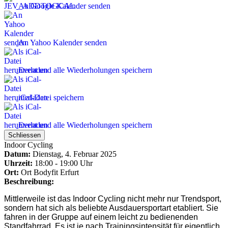
An Google Kalender senden
An Yahoo Kalender senden
Event und alle Wiederholungen speichern
iCal-Datei speichern
Event und alle Wiederholungen speichern
Schliessen
Indoor Cycling
Datum:
Dienstag, 4. Februar 2025
Uhrzeit:
18:00 - 19:00 Uhr
Ort:
Ort
Bodyfit Erfurt
Beschreibung:
Mittlerweile ist das Indoor Cycling nicht mehr nur Trendsport,
sondern hat sich als beliebte
Ausdauersport
art etabliert. Sie
fahren in der Gruppe auf einem leicht zu bedienenden
Standfahrrad. Es ist je nach Trainingsintensität für eigentlich