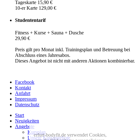
Tageskarte 15,90 €
10-er Karte 129,00 €
Studententarif
Fitness + Kurse + Sauna + Dusche
29,90 €
Preis gilt pro Monat inkl. Trainingsplan und Betreuung bei
Abschluss eines Jahresabos.
Dieses Angebot ist nicht mit anderen Aktionen kombinierbar.
Facebook
Kontakt
Anfahrt
Impressum
Datenschutz
Start
Neuigkeiten
Angebote
Kursplan
erfurt-bodyfit.de verwendet Cookies,
Unsere Kursangebote