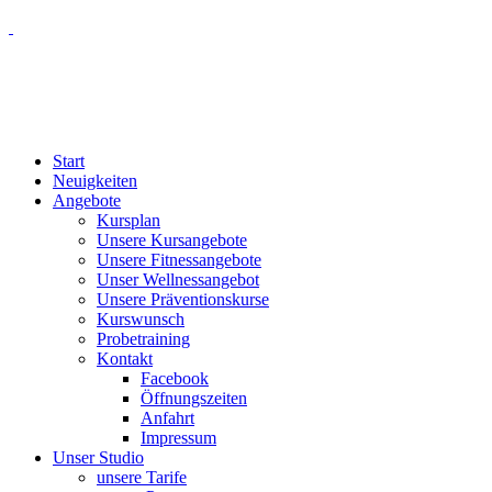
Start
Neuigkeiten
Angebote
Kursplan
Unsere Kursangebote
Unsere Fitnessangebote
Unser Wellnessangebot
Unsere Präventionskurse
Kurswunsch
Probetraining
Kontakt
Facebook
Öffnungszeiten
Anfahrt
Impressum
Unser Studio
unsere Tarife