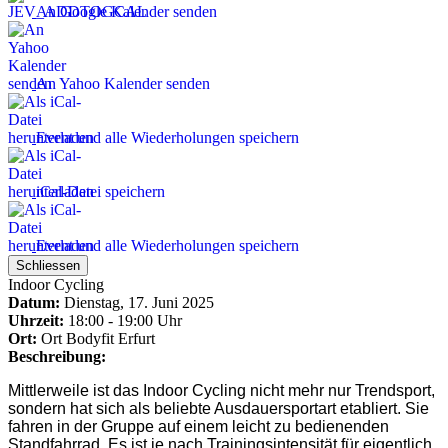
An Google Kalender senden
An Yahoo Kalender senden
Event und alle Wiederholungen speichern
iCal-Datei speichern
Event und alle Wiederholungen speichern
Schliessen
Indoor Cycling
Datum:
Dienstag, 17. Juni 2025
Uhrzeit:
18:00 - 19:00 Uhr
Ort:
Ort
Bodyfit Erfurt
Beschreibung:
Mittlerweile ist das Indoor Cycling nicht mehr nur Trendsport,
sondern hat sich als beliebte
Ausdauersport
art etabliert. Sie
fahren in der Gruppe auf einem leicht zu bedienenden
Standfahrrad. Es ist je nach Trainingsintensität für eigentlich