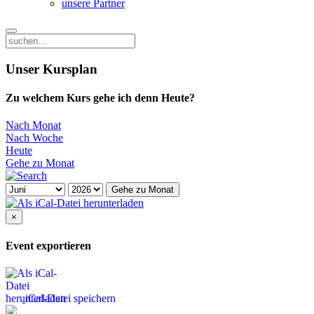
unsere Partner
Unser Kursplan
Zu welchem Kurs gehe ich denn Heute?
Nach Monat
Nach Woche
Heute
Gehe zu Monat
Gehe zu Monat
×
Event exportieren
iCal-Datei speichern