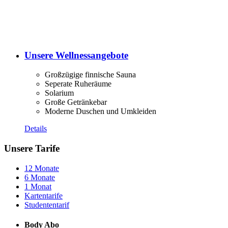
Unsere Wellnessangebote
Großzügige finnische Sauna
Seperate Ruheräume
Solarium
Große Getränkebar
Moderne Duschen und Umkleiden
Details
Unsere Tarife
12 Monate
6 Monate
1 Monat
Kartentarife
Studententarif
Body Abo