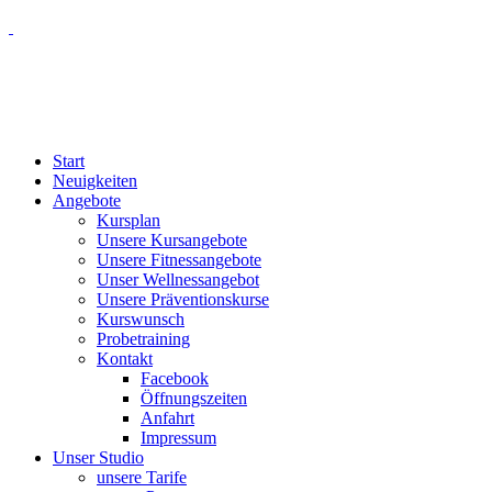
Start
Neuigkeiten
Angebote
Kursplan
Unsere Kursangebote
Unsere Fitnessangebote
Unser Wellnessangebot
Unsere Präventionskurse
Kurswunsch
Probetraining
Kontakt
Facebook
Öffnungszeiten
Anfahrt
Impressum
Unser Studio
unsere Tarife