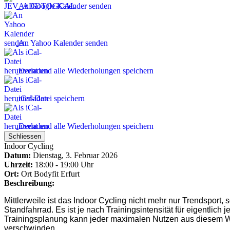
An Google Kalender senden
An Yahoo Kalender senden
Event und alle Wiederholungen speichern
iCal-Datei speichern
Event und alle Wiederholungen speichern
Schliessen
Indoor Cycling
Datum:
Dienstag, 3. Februar 2026
Uhrzeit:
18:00 - 19:00 Uhr
Ort:
Ort
Bodyfit Erfurt
Beschreibung:
Mittlerweile ist das Indoor Cycling nicht mehr nur Trendsport, 
Standfahrrad. Es ist je nach Trainingsintensität für eigentlich 
Trainingsplanung kann jeder maximalen Nutzen aus diesem Wor
verschwinden.