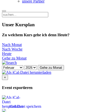
unsere Partner
Unser Kursplan
Zu welchem Kurs gehe ich denn Heute?
Nach Monat
Nach Woche
Heute
Gehe zu Monat
Gehe zu Monat
×
Event exportieren
iCal-Datei speichern