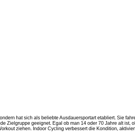
sondern hat sich als beliebte
Ausdauersport
art etabliert. Sie fa
jede Zielgruppe geeignet. Egal ob man 14 oder 70 Jahre alt ist, o
kout ziehen. Indoor Cycling verbessert die Kondition, aktivie