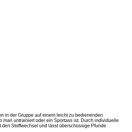
hren in der Gruppe auf einem leicht zu bedienenden
b man untrainiert oder ein Sportass ist. Durch individuelle
rt den Stoffwechsel und lässt überschüssige Pfunde