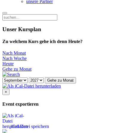
unsere Partner
Unser Kursplan
Zu welchem Kurs gehe ich denn Heute?
Nach Monat
Nach Woche
Heute
Gehe zu Monat
Gehe zu Monat
×
Event exportieren
iCal-Datei speichern