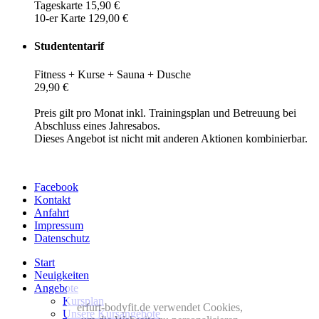
Tageskarte 15,90 €
10-er Karte 129,00 €
Studententarif
Fitness + Kurse + Sauna + Dusche
29,90 €
Preis gilt pro Monat inkl. Trainingsplan und Betreuung bei
Abschluss eines Jahresabos.
Dieses Angebot ist nicht mit anderen Aktionen kombinierbar.
Facebook
Kontakt
Anfahrt
Impressum
Datenschutz
Start
Neuigkeiten
Angebote
Kursplan
erfurt-bodyfit.de verwendet Cookies,
Unsere Kursangebote