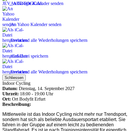
An Google Kalender senden
An Yahoo Kalender senden
Event und alle Wiederholungen speichern
iCal-Datei speichern
Event und alle Wiederholungen speichern
Schliessen
Indoor Cycling
Datum:
Dienstag, 14. September 2027
Uhrzeit:
18:00 - 19:00 Uhr
Ort:
Ort
Bodyfit Erfurt
Beschreibung:
Mittlerweile ist das Indoor Cycling nicht mehr nur Trendsport,
sondern hat sich als beliebte
Ausdauersport
art etabliert. Sie
fahren in der Gruppe auf einem leicht zu bedienenden
Standfahrrad. Es ist je nach Trainingsintensität für eigentlich