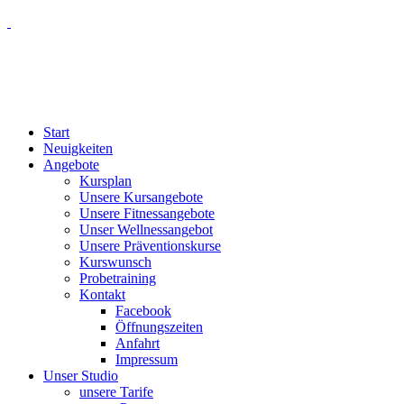
Start
Neuigkeiten
Angebote
Kursplan
Unsere Kursangebote
Unsere Fitnessangebote
Unser Wellnessangebot
Unsere Präventionskurse
Kurswunsch
Probetraining
Kontakt
Facebook
Öffnungszeiten
Anfahrt
Impressum
Unser Studio
unsere Tarife