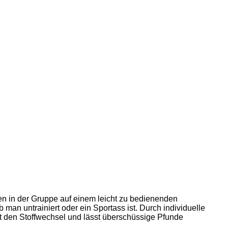
hren in der Gruppe auf einem leicht zu bedienenden
b man untrainiert oder ein Sportass ist. Durch individuelle
rt den Stoffwechsel und lässt überschüssige Pfunde