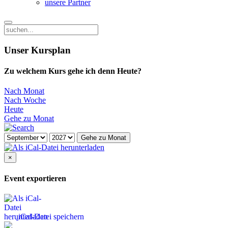
unsere Partner
Unser Kursplan
Zu welchem Kurs gehe ich denn Heute?
Nach Monat
Nach Woche
Heute
Gehe zu Monat
Gehe zu Monat
×
Event exportieren
iCal-Datei speichern