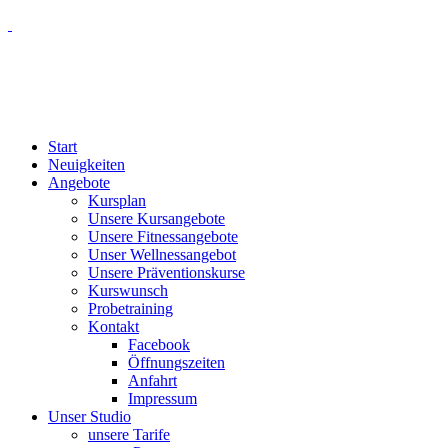
Start
Neuigkeiten
Angebote
Kursplan
Unsere Kursangebote
Unsere Fitnessangebote
Unser Wellnessangebot
Unsere Präventionskurse
Kurswunsch
Probetraining
Kontakt
Facebook
Öffnungszeiten
Anfahrt
Impressum
Unser Studio
unsere Tarife