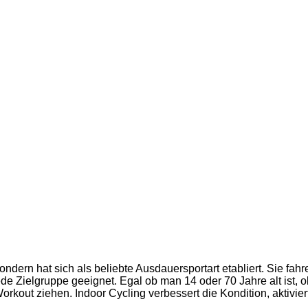
sondern hat sich als beliebte
Ausdauersport
art etabliert. Sie fa
jede Zielgruppe geeignet. Egal ob man 14 oder 70 Jahre alt ist, o
kout ziehen. Indoor Cycling verbessert die Kondition, aktivie