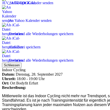
An Google Kalender senden
An Yahoo Kalender senden
Event und alle Wiederholungen speichern
iCal-Datei speichern
Event und alle Wiederholungen speichern
Schliessen
Indoor Cycling
Datum:
Dienstag, 28. September 2027
Uhrzeit:
18:00 - 19:00 Uhr
Ort:
Ort
Bodyfit Erfurt
Beschreibung:
Mittlerweile ist das Indoor Cycling nicht mehr nur Trendsport, 
Standfahrrad. Es ist je nach Trainingsintensität für eigentlich 
Trainingsplanung kann jeder maximalen Nutzen aus diesem Wor
verschwinden.