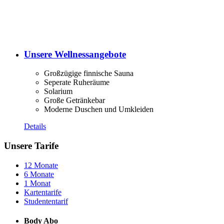
Unsere Wellnessangebote
Großzügige finnische Sauna
Seperate Ruheräume
Solarium
Große Getränkebar
Moderne Duschen und Umkleiden
Details
Unsere Tarife
12 Monate
6 Monate
1 Monat
Kartentarife
Studententarif
Body Abo