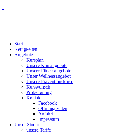
Start
Neuigkeiten
Angebote
Kursplan
Unsere Kursangebote
Unsere Fitnessangebote
Unser Wellnessangebot
Unsere Präventionskurse
Kurswunsch
Probetraining
Kontakt
Facebook
Öffnungszeiten
Anfahrt
Impressum
Unser Studio
unsere Tarife