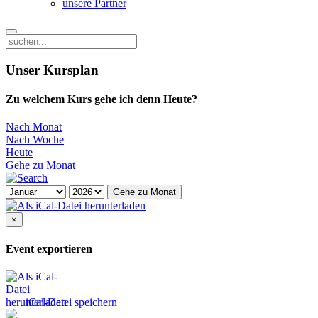
unsere Partner
Unser Kursplan
Zu welchem Kurs gehe ich denn Heute?
Nach Monat
Nach Woche
Heute
Gehe zu Monat
Gehe zu Monat
×
Event exportieren
iCal-Datei speichern