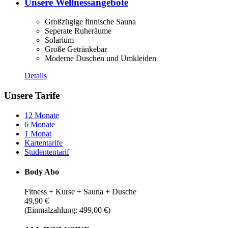
Unsere Wellnessangebote
Großzügige finnische Sauna
Seperate Ruheräume
Solarium
Große Getränkebar
Moderne Duschen und Umkleiden
Details
Unsere Tarife
12 Monate
6 Monate
1 Monat
Kartentarife
Studententarif
Body Abo
Fitness + Kurse + Sauna + Dusche
49,90 €
(Einmalzahlung: 499,00 €)