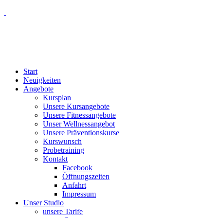
Start
Neuigkeiten
Angebote
Kursplan
Unsere Kursangebote
Unsere Fitnessangebote
Unser Wellnessangebot
Unsere Präventionskurse
Kurswunsch
Probetraining
Kontakt
Facebook
Öffnungszeiten
Anfahrt
Impressum
Unser Studio
unsere Tarife