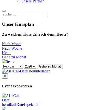
unsere Partner
Unser Kursplan
Zu welchem Kurs gehe ich denn Heute?
Nach Monat
Nach Woche
Heute
Gehe zu Monat
Gehe zu Monat
×
Event exportieren
iCal-Datei speichern