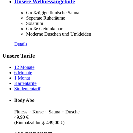
Unsere Wellnessangebote
Großzügige finnische Sauna
Seperate Ruheräume
Solarium
Große Getränkebar
Moderne Duschen und Umkleiden
Details
Unsere Tarife
12 Monate
6 Monate
1 Monat
Kartentarife
Studententarif
Body Abo
Fitness + Kurse + Sauna + Dusche
49,90 €
(Einmalzahlung: 499,00 €)