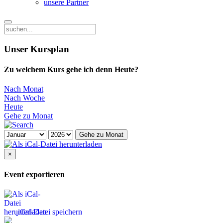
unsere Partner
Unser Kursplan
Zu welchem Kurs gehe ich denn Heute?
Nach Monat
Nach Woche
Heute
Gehe zu Monat
Gehe zu Monat
×
Event exportieren
iCal-Datei speichern