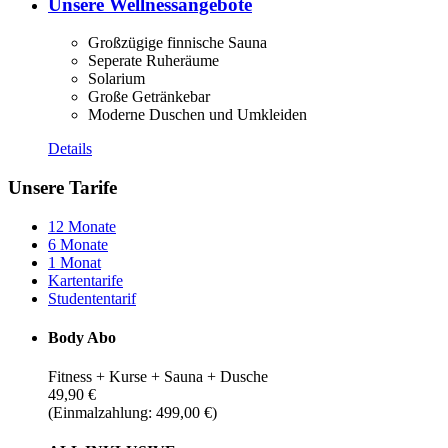
Unsere Wellnessangebote
Großzügige finnische Sauna
Seperate Ruheräume
Solarium
Große Getränkebar
Moderne Duschen und Umkleiden
Details
Unsere Tarife
12 Monate
6 Monate
1 Monat
Kartentarife
Studententarif
Body Abo
Fitness + Kurse + Sauna + Dusche
49,90 €
(Einmalzahlung: 499,00 €)