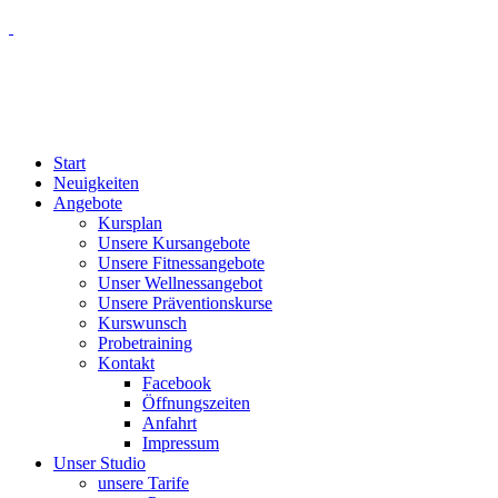
Start
Neuigkeiten
Angebote
Kursplan
Unsere Kursangebote
Unsere Fitnessangebote
Unser Wellnessangebot
Unsere Präventionskurse
Kurswunsch
Probetraining
Kontakt
Facebook
Öffnungszeiten
Anfahrt
Impressum
Unser Studio
unsere Tarife