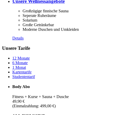
Unsere Wellnessangebote
Großzügige finnische Sauna
Seperate Ruheräume
Solarium
Große Getränkebar
Moderne Duschen und Umkleiden
Details
Unsere Tarife
12 Monate
6 Monate
1 Monat
Kartentarife
Studententarif
Body Abo
Fitness + Kurse + Sauna + Dusche
49,90 €
(Einmalzahlung: 499,00 €)