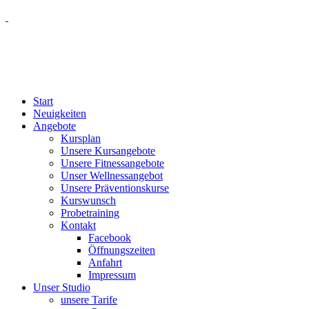
Start
Neuigkeiten
Angebote
Kursplan
Unsere Kursangebote
Unsere Fitnessangebote
Unser Wellnessangebot
Unsere Präventionskurse
Kurswunsch
Probetraining
Kontakt
Facebook
Öffnungszeiten
Anfahrt
Impressum
Unser Studio
unsere Tarife