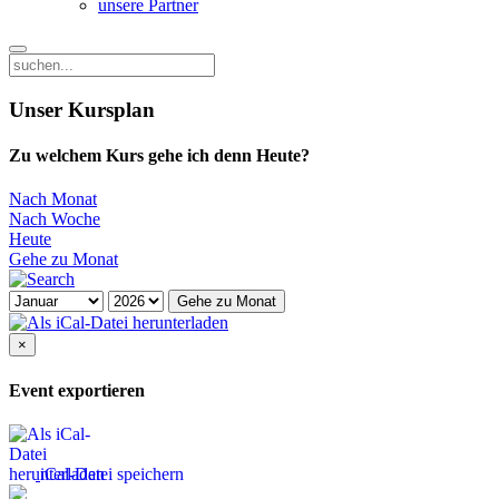
unsere Partner
Unser Kursplan
Zu welchem Kurs gehe ich denn Heute?
Nach Monat
Nach Woche
Heute
Gehe zu Monat
Gehe zu Monat
×
Event exportieren
iCal-Datei speichern