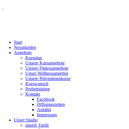
Start
Neuigkeiten
Angebote
Kursplan
Unsere Kursangebote
Unsere Fitnessangebote
Unser Wellnessangebot
Unsere Präventionskurse
Kurswunsch
Probetraining
Kontakt
Facebook
Öffnungszeiten
Anfahrt
Impressum
Unser Studio
unsere Tarife