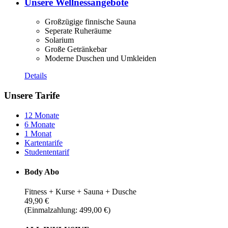
Unsere Wellnessangebote
Großzügige finnische Sauna
Seperate Ruheräume
Solarium
Große Getränkebar
Moderne Duschen und Umkleiden
Details
Unsere Tarife
12 Monate
6 Monate
1 Monat
Kartentarife
Studententarif
Body Abo
Fitness + Kurse + Sauna + Dusche
49,90 €
(Einmalzahlung: 499,00 €)