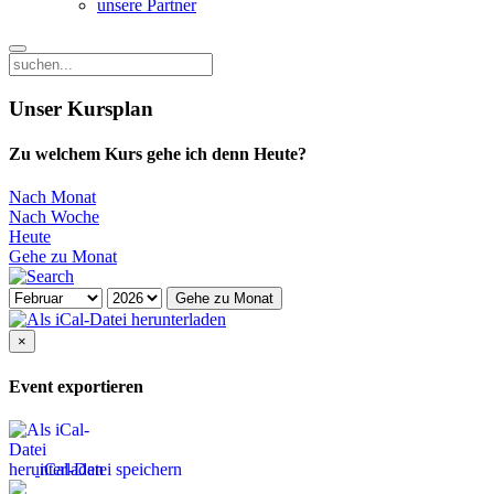
unsere Partner
Unser Kursplan
Zu welchem Kurs gehe ich denn Heute?
Nach Monat
Nach Woche
Heute
Gehe zu Monat
Gehe zu Monat
×
Event exportieren
iCal-Datei speichern