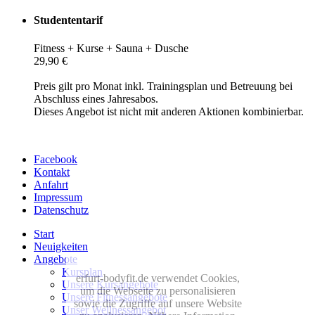
Studententarif
Fitness + Kurse + Sauna + Dusche
29,90 €
Preis gilt pro Monat inkl. Trainingsplan und Betreuung bei
Abschluss eines Jahresabos.
Dieses Angebot ist nicht mit anderen Aktionen kombinierbar.
Facebook
Kontakt
Anfahrt
Impressum
Datenschutz
Start
Neuigkeiten
Angebote
Kursplan
erfurt-bodyfit.de verwendet Cookies,
Unsere Kursangebote
um die Webseite zu personalisieren
Unsere Fitnessangebote
sowie die Zugriffe auf unsere Website
Unser Wellnessangebot