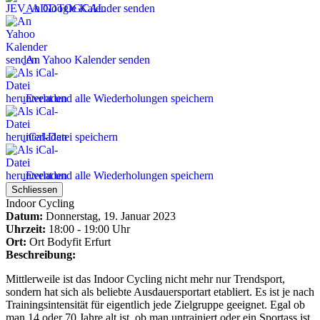
An Google Kalender senden
An Yahoo Kalender senden
Event und alle Wiederholungen speichern
iCal-Datei speichern
Event und alle Wiederholungen speichern
Schliessen
Indoor Cycling
Datum:
Donnerstag, 19. Januar 2023
Uhrzeit:
18:00 - 19:00 Uhr
Ort:
Ort
Bodyfit Erfurt
Beschreibung:
Mittlerweile ist das Indoor Cycling nicht mehr nur Trendsport,
sondern hat sich als beliebte Ausdauersportart etabliert. Es ist je nach
Trainingsintensität für eigentlich jede Zielgruppe geeignet. Egal ob
man 14 oder 70 Jahre alt ist, ob man untrainiert oder ein Sportass ist.