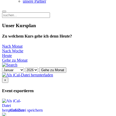
unsere Partner
Unser Kursplan
Zu welchem Kurs gehe ich denn Heute?
Nach Monat
Nach Woche
Heute
Gehe zu Monat
Gehe zu Monat
×
Event exportieren
iCal-Datei speichern