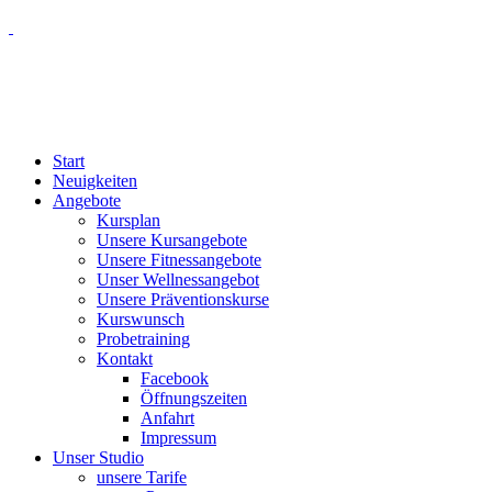
Start
Neuigkeiten
Angebote
Kursplan
Unsere Kursangebote
Unsere Fitnessangebote
Unser Wellnessangebot
Unsere Präventionskurse
Kurswunsch
Probetraining
Kontakt
Facebook
Öffnungszeiten
Anfahrt
Impressum
Unser Studio
unsere Tarife