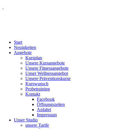
Start
Neuigkeiten
Angebote
Kursplan
Unsere Kursangebote
Unsere Fitnessangebote
Unser Wellnessangebot
Unsere Präventionskurse
Kurswunsch
Probetraining
Kontakt
Facebook
Öffnungszeiten
Anfahrt
Impressum
Unser Studio
unsere Tarife