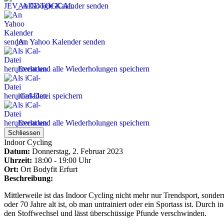
An Google Kalender senden
An Yahoo Kalender senden
Event und alle Wiederholungen speichern
iCal-Datei speichern
Event und alle Wiederholungen speichern
Schliessen
Indoor Cycling
Datum:
Donnerstag, 2. Februar 2023
Uhrzeit:
18:00 - 19:00 Uhr
Ort:
Ort
Bodyfit Erfurt
Beschreibung:
Mittlerweile ist das Indoor Cycling nicht mehr nur Trendsport, sondern 
oder 70 Jahre alt ist, ob man untrainiert oder ein Sportass ist. Durc
den Stoffwechsel und lässt überschüssige Pfunde verschwinden.