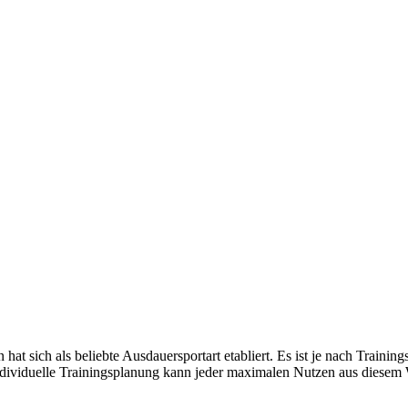
hat sich als beliebte Ausdauersportart etabliert. Es ist je nach Training
h individuelle Trainingsplanung kann jeder maximalen Nutzen aus diesem 