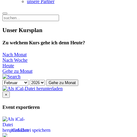
unsere Partner
Unser Kursplan
Zu welchem Kurs gehe ich denn Heute?
Nach Monat
Nach Woche
Heute
Gehe zu Monat
Gehe zu Monat
×
Event exportieren
iCal-Datei speichern