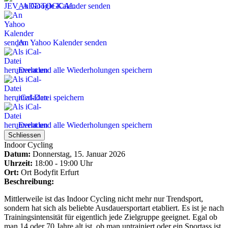
An Google Kalender senden
An Yahoo Kalender senden
Event und alle Wiederholungen speichern
iCal-Datei speichern
Event und alle Wiederholungen speichern
Schliessen
Indoor Cycling
Datum:
Donnerstag, 15. Januar 2026
Uhrzeit:
18:00 - 19:00 Uhr
Ort:
Ort
Bodyfit Erfurt
Beschreibung:
Mittlerweile ist das Indoor Cycling nicht mehr nur Trendsport,
sondern hat sich als beliebte Ausdauersportart etabliert. Es ist je nach
Trainingsintensität für eigentlich jede Zielgruppe geeignet. Egal ob
man 14 oder 70 Jahre alt ist, ob man untrainiert oder ein Sportass ist.