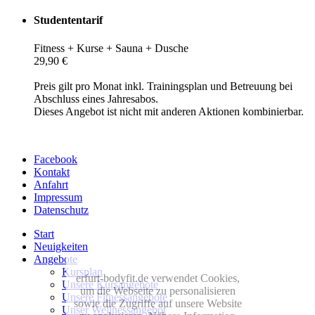
Studententarif
Fitness + Kurse + Sauna + Dusche
29,90 €
Preis gilt pro Monat inkl. Trainingsplan und Betreuung bei
Abschluss eines Jahresabos.
Dieses Angebot ist nicht mit anderen Aktionen kombinierbar.
Facebook
Kontakt
Anfahrt
Impressum
Datenschutz
Start
Neuigkeiten
Angebote
Kursplan
erfurt-bodyfit.de verwendet Cookies,
Unsere Kursangebote
um die Webseite zu personalisieren
Unsere Fitnessangebote
sowie die Zugriffe auf unsere Website
Unser Wellnessangebot