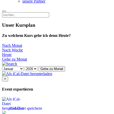
unsere Partner
Unser Kursplan
Zu welchem Kurs gehe ich denn Heute?
Nach Monat
Nach Woche
Heute
Gehe zu Monat
Gehe zu Monat
×
Event exportieren
iCal-Datei speichern