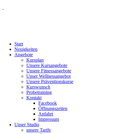
Start
Neuigkeiten
Angebote
Kursplan
Unsere Kursangebote
Unsere Fitnessangebote
Unser Wellnessangebot
Unsere Präventionskurse
Kurswunsch
Probetraining
Kontakt
Facebook
Öffnungszeiten
Anfahrt
Impressum
Unser Studio
unsere Tarife