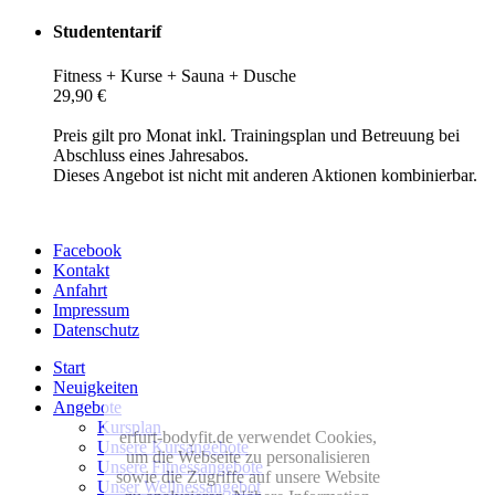
Studententarif
Fitness + Kurse + Sauna + Dusche
29,90 €
Preis gilt pro Monat inkl. Trainingsplan und Betreuung bei
Abschluss eines Jahresabos.
Dieses Angebot ist nicht mit anderen Aktionen kombinierbar.
Facebook
Kontakt
Anfahrt
Impressum
Datenschutz
Start
Neuigkeiten
Angebote
Kursplan
erfurt-bodyfit.de verwendet Cookies,
Unsere Kursangebote
um die Webseite zu personalisieren
Unsere Fitnessangebote
sowie die Zugriffe auf unsere Website
Unser Wellnessangebot