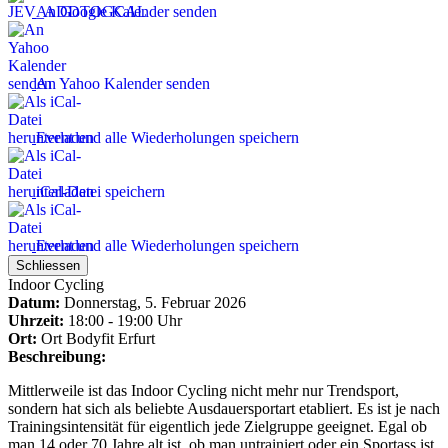
An Google Kalender senden
An Yahoo Kalender senden
Event und alle Wiederholungen speichern
iCal-Datei speichern
Event und alle Wiederholungen speichern
Schliessen
Indoor Cycling
Datum:
Donnerstag, 5. Februar 2026
Uhrzeit:
18:00 - 19:00 Uhr
Ort:
Ort
Bodyfit Erfurt
Beschreibung:
Mittlerweile ist das Indoor Cycling nicht mehr nur Trendsport,
sondern hat sich als beliebte Ausdauersportart etabliert. Es ist je nach
Trainingsintensität für eigentlich jede Zielgruppe geeignet. Egal ob
man 14 oder 70 Jahre alt ist, ob man untrainiert oder ein Sportass ist.