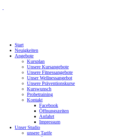
Start
Neuigkeiten
Angebote
Kursplan
Unsere Kursangebote
Unsere Fitnessangebote
Unser Wellnessangebot
Unsere Präventionskurse
Kurswunsch
Probetraining
Kontakt
Facebook
Öffnungszeiten
Anfahrt
Impressum
Unser Studio
unsere Tarife