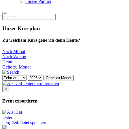
unsere Partner
Unser Kursplan
Zu welchem Kurs gehe ich denn Heute?
Nach Monat
Nach Woche
Heute
Gehe zu Monat
Gehe zu Monat
×
Event exportieren
iCal-Datei speichern