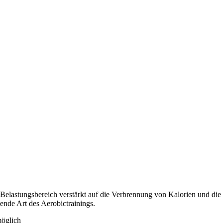
 Belastungsbereich verstärkt auf die Verbrennung von Kalorien und di
ende Art des Aerobictrainings.
möglich