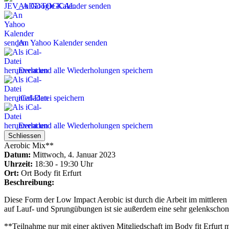
An Google Kalender senden
An Yahoo Kalender senden
Event und alle Wiederholungen speichern
iCal-Datei speichern
Event und alle Wiederholungen speichern
Schliessen
Aerobic Mix**
Datum:
Mittwoch, 4. Januar 2023
Uhrzeit:
18:30 - 19:30 Uhr
Ort:
Ort
Body fit Erfurt
Beschreibung:
Diese Form der Low Impact Aerobic ist durch die Arbeit im mittleren
auf Lauf- und Sprungübungen ist sie außerdem eine sehr gelenkschon
**Teilnahme nur mit einer aktiven Mitgliedschaft im Body fit Erfurt 