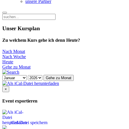
unsere Partner
Unser Kursplan
Zu welchem Kurs gehe ich denn Heute?
Nach Monat
Nach Woche
Heute
Gehe zu Monat
Gehe zu Monat
×
Event exportieren
iCal-Datei speichern