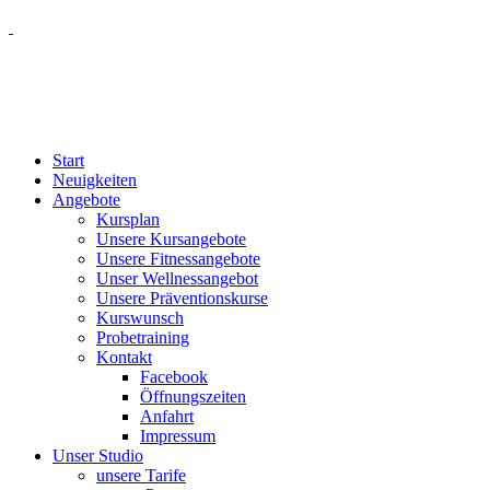
Start
Neuigkeiten
Angebote
Kursplan
Unsere Kursangebote
Unsere Fitnessangebote
Unser Wellnessangebot
Unsere Präventionskurse
Kurswunsch
Probetraining
Kontakt
Facebook
Öffnungszeiten
Anfahrt
Impressum
Unser Studio
unsere Tarife