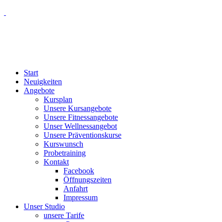
Start
Neuigkeiten
Angebote
Kursplan
Unsere Kursangebote
Unsere Fitnessangebote
Unser Wellnessangebot
Unsere Präventionskurse
Kurswunsch
Probetraining
Kontakt
Facebook
Öffnungszeiten
Anfahrt
Impressum
Unser Studio
unsere Tarife