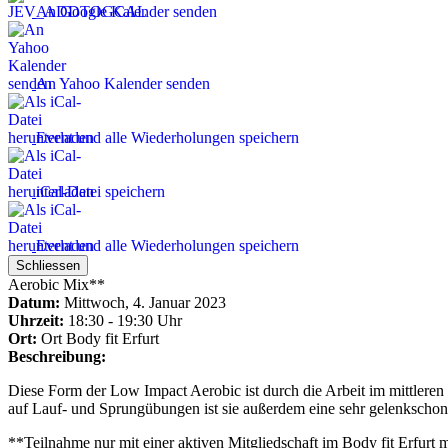
An Google Kalender senden
An Yahoo Kalender senden
Event und alle Wiederholungen speichern
iCal-Datei speichern
Event und alle Wiederholungen speichern
Schliessen
Aerobic Mix**
Datum:
Mittwoch, 4. Januar 2023
Uhrzeit:
18:30 - 19:30 Uhr
Ort:
Ort
Body fit Erfurt
Beschreibung:
Diese Form der Low Impact Aerobic ist durch die Arbeit im mittleren
auf Lauf- und Sprungübungen ist sie außerdem eine sehr gelenkschon
**Teilnahme nur mit einer aktiven Mitgliedschaft im Body fit Erfurt 