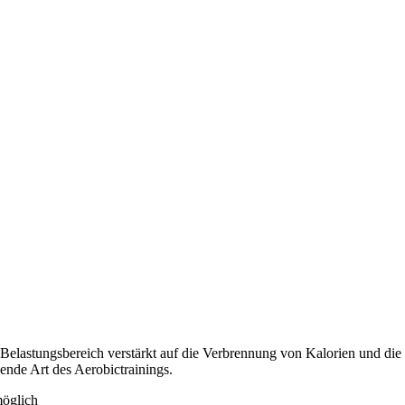
 Belastungsbereich verstärkt auf die Verbrennung von Kalorien und di
ende Art des Aerobictrainings.
möglich