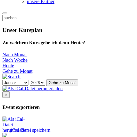
unsere Partner
Unser Kursplan
Zu welchem Kurs gehe ich denn Heute?
Nach Monat
Nach Woche
Heute
Gehe zu Monat
Gehe zu Monat
×
Event exportieren
iCal-Datei speichern