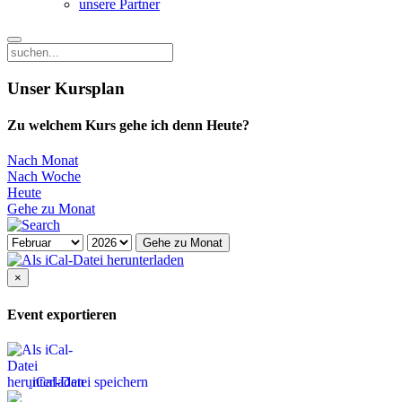
unsere Partner
Unser Kursplan
Zu welchem Kurs gehe ich denn Heute?
Nach Monat
Nach Woche
Heute
Gehe zu Monat
Gehe zu Monat
×
Event exportieren
iCal-Datei speichern