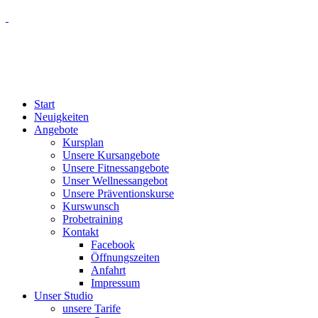
Start
Neuigkeiten
Angebote
Kursplan
Unsere Kursangebote
Unsere Fitnessangebote
Unser Wellnessangebot
Unsere Präventionskurse
Kurswunsch
Probetraining
Kontakt
Facebook
Öffnungszeiten
Anfahrt
Impressum
Unser Studio
unsere Tarife