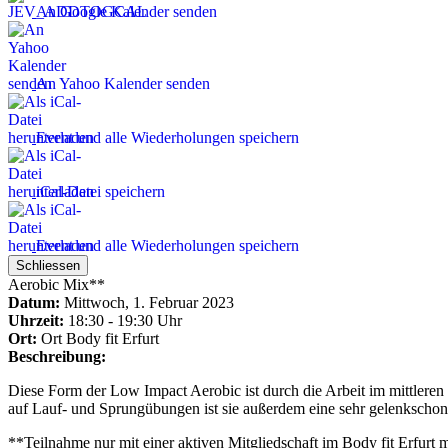
An Google Kalender senden
An Yahoo Kalender senden
Event und alle Wiederholungen speichern
iCal-Datei speichern
Event und alle Wiederholungen speichern
Schliessen
Aerobic Mix**
Datum:
Mittwoch, 1. Februar 2023
Uhrzeit:
18:30 - 19:30 Uhr
Ort:
Ort
Body fit Erfurt
Beschreibung:
Diese Form der Low Impact Aerobic ist durch die Arbeit im mittleren
auf Lauf- und Sprungübungen ist sie außerdem eine sehr gelenkschon
**Teilnahme nur mit einer aktiven Mitgliedschaft im Body fit Erfurt 