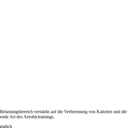
 Belastungsbereich verstärkt auf die Verbrennung von Kalorien und di
ende Art des Aerobictrainings.
möglich