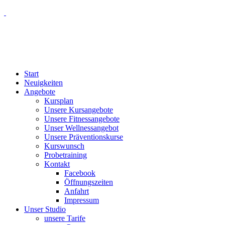
Start
Neuigkeiten
Angebote
Kursplan
Unsere Kursangebote
Unsere Fitnessangebote
Unser Wellnessangebot
Unsere Präventionskurse
Kurswunsch
Probetraining
Kontakt
Facebook
Öffnungszeiten
Anfahrt
Impressum
Unser Studio
unsere Tarife