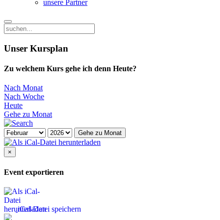
unsere Partner
Unser Kursplan
Zu welchem Kurs gehe ich denn Heute?
Nach Monat
Nach Woche
Heute
Gehe zu Monat
Gehe zu Monat
×
Event exportieren
iCal-Datei speichern