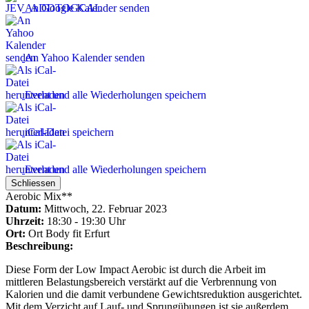
An Google Kalender senden
An Yahoo Kalender senden
Event und alle Wiederholungen speichern
iCal-Datei speichern
Event und alle Wiederholungen speichern
Schliessen
Aerobic Mix**
Datum:
Mittwoch, 22. Februar 2023
Uhrzeit:
18:30 - 19:30 Uhr
Ort:
Ort
Body fit Erfurt
Beschreibung:
Diese Form der Low Impact Aerobic ist durch die Arbeit im
mittleren Belastungsbereich verstärkt auf die Verbrennung von
Kalorien und die damit verbundene Gewichtsreduktion ausgerichtet.
Mit dem Verzicht auf Lauf- und Sprungübungen ist sie außerdem