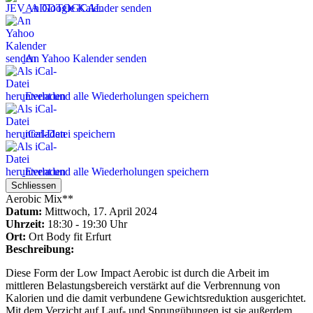
An Google Kalender senden
An Yahoo Kalender senden
Event und alle Wiederholungen speichern
iCal-Datei speichern
Event und alle Wiederholungen speichern
Schliessen
Aerobic Mix**
Datum:
Mittwoch, 17. April 2024
Uhrzeit:
18:30 - 19:30 Uhr
Ort:
Ort
Body fit Erfurt
Beschreibung:
Diese Form der Low Impact Aerobic ist durch die Arbeit im
mittleren Belastungsbereich verstärkt auf die Verbrennung von
Kalorien und die damit verbundene Gewichtsreduktion ausgerichtet.
Mit dem Verzicht auf Lauf- und Sprungübungen ist sie außerdem