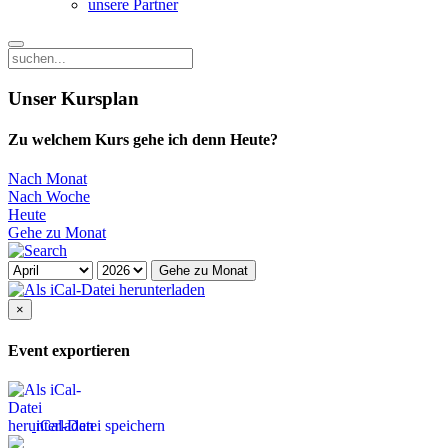
unsere Partner
Unser Kursplan
Zu welchem Kurs gehe ich denn Heute?
Nach Monat
Nach Woche
Heute
Gehe zu Monat
Gehe zu Monat
×
Event exportieren
iCal-Datei speichern