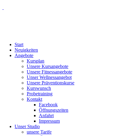
Start
Neuigkeiten
Angebote
Kursplan
Unsere Kursangebote
Unsere Fitnessangebote
Unser Wellnessangebot
Unsere Präventionskurse
Kurswunsch
Probetraining
Kontakt
Facebook
Öffnungszeiten
Anfahrt
Impressum
Unser Studio
unsere Tarife