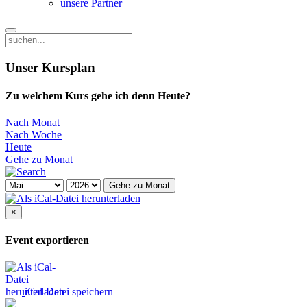
unsere Partner
Unser Kursplan
Zu welchem Kurs gehe ich denn Heute?
Nach Monat
Nach Woche
Heute
Gehe zu Monat
Gehe zu Monat
×
Event exportieren
iCal-Datei speichern