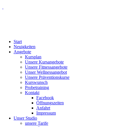
Start
Neuigkeiten
Angebote
Kursplan
Unsere Kursangebote
Unsere Fitnessangebote
Unser Wellnessangebot
Unsere Präventionskurse
Kurswunsch
Probetraining
Kontakt
Facebook
Öffnungszeiten
Anfahrt
Impressum
Unser Studio
unsere Tarife