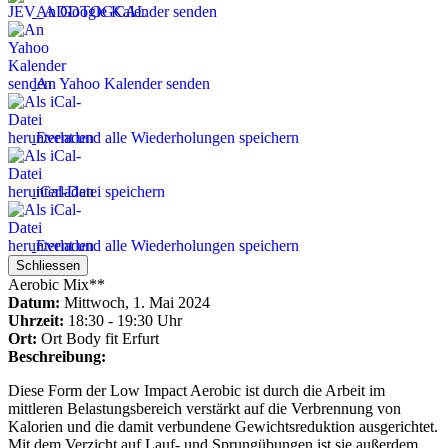
An Google Kalender senden
An Yahoo Kalender senden
Event und alle Wiederholungen speichern
iCal-Datei speichern
Event und alle Wiederholungen speichern
Schliessen
Aerobic Mix**
Datum:
Mittwoch, 1. Mai 2024
Uhrzeit:
18:30 - 19:30 Uhr
Ort:
Ort
Body fit Erfurt
Beschreibung:
Diese Form der Low Impact Aerobic ist durch die Arbeit im
mittleren Belastungsbereich verstärkt auf die Verbrennung von
Kalorien und die damit verbundene Gewichtsreduktion ausgerichtet.
Mit dem Verzicht auf Lauf- und Sprungübungen ist sie außerdem