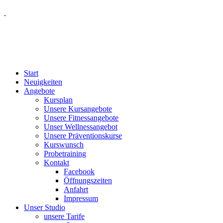
Start
Neuigkeiten
Angebote
Kursplan
Unsere Kursangebote
Unsere Fitnessangebote
Unser Wellnessangebot
Unsere Präventionskurse
Kurswunsch
Probetraining
Kontakt
Facebook
Öffnungszeiten
Anfahrt
Impressum
Unser Studio
unsere Tarife