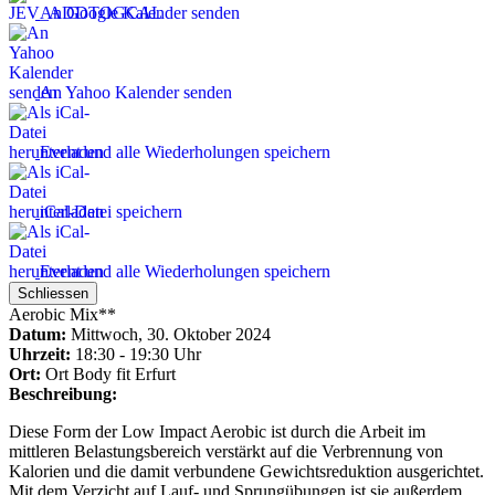
An Google Kalender senden
An Yahoo Kalender senden
Event und alle Wiederholungen speichern
iCal-Datei speichern
Event und alle Wiederholungen speichern
Schliessen
Aerobic Mix**
Datum:
Mittwoch, 30. Oktober 2024
Uhrzeit:
18:30 - 19:30 Uhr
Ort:
Ort
Body fit Erfurt
Beschreibung:
Diese Form der Low Impact Aerobic ist durch die Arbeit im
mittleren Belastungsbereich verstärkt auf die Verbrennung von
Kalorien und die damit verbundene Gewichtsreduktion ausgerichtet.
Mit dem Verzicht auf Lauf- und Sprungübungen ist sie außerdem