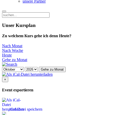
unsere Partner
Unser Kursplan
Zu welchem Kurs gehe ich denn Heute?
Nach Monat
Nach Woche
Heute
Gehe zu Monat
Gehe zu Monat
×
Event exportieren
iCal-Datei speichern