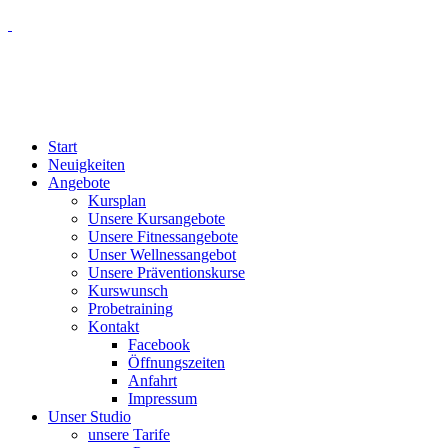
Start
Neuigkeiten
Angebote
Kursplan
Unsere Kursangebote
Unsere Fitnessangebote
Unser Wellnessangebot
Unsere Präventionskurse
Kurswunsch
Probetraining
Kontakt
Facebook
Öffnungszeiten
Anfahrt
Impressum
Unser Studio
unsere Tarife