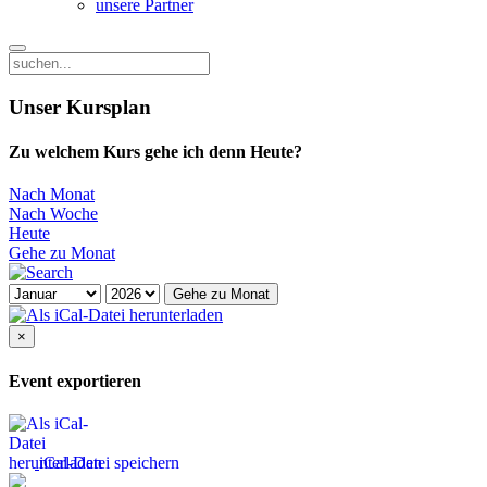
unsere Partner
Unser Kursplan
Zu welchem Kurs gehe ich denn Heute?
Nach Monat
Nach Woche
Heute
Gehe zu Monat
Gehe zu Monat
×
Event exportieren
iCal-Datei speichern