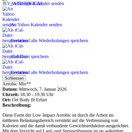
An Google Kalender senden
An Yahoo Kalender senden
Event und alle Wiederholungen speichern
iCal-Datei speichern
Event und alle Wiederholungen speichern
Schliessen
Aerobic Mix**
Datum:
Mittwoch, 7. Januar 2026
Uhrzeit:
18:30 - 19:30 Uhr
Ort:
Ort
Body fit Erfurt
Beschreibung:
Diese Form der Low Impact Aerobic ist durch die Arbeit im
mittleren Belastungsbereich verstärkt auf die Verbrennung von
Kalorien und die damit verbundene Gewichtsreduktion ausgerichtet.
Mit dem Verzicht auf Lauf- und Sprungübungen ist sie außerdem